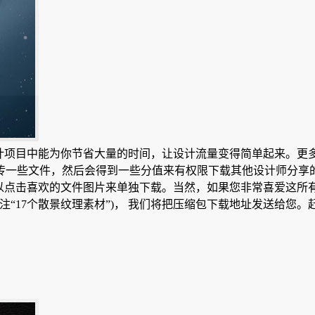
计项目中能为你节省大量的时间，让设计流量变得简单起来。更多
一些文件，然后会得到一些分值来有权限下载其他设计师分享的素
以点击喜欢的文件图片来单独下载。当然，如果您非常喜爱这所有
注“17个散景纹理素材”)， 我们将把压缩包下载地址发送给您