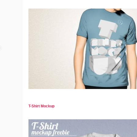
T-Shirt Mockup