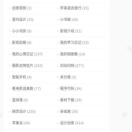
创意视频
(2)
学英语去旅行
(15)
室内设计
(20)
小书架
(40)
小小书房
(9)
影视介绍
(21)
影视后期
(6)
我的学习日记
(10)
我的心情日记
(137)
我的相册集
(14)
摄影志明信片
(243)
旧站归档
(277)
智能手机
(4)
未分类
(3)
看电影追美剧
(77)
程序代码
(34)
篮球落
(6)
素材下载
(39)
网页设计
(235)
自省屋
(26)
苹果派
(49)
设计创意
(414)