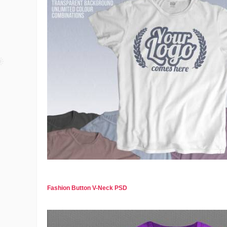
Fashion Button V-Neck PSD