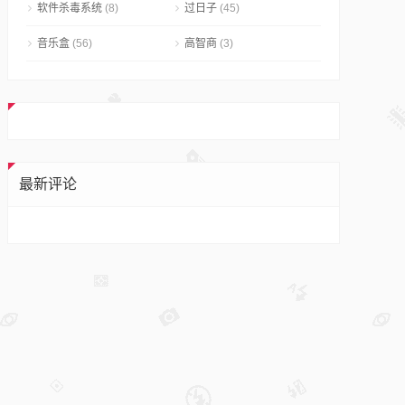
软件杀毒系统
(8)
过日子
(45)
音乐盒
(56)
高智商
(3)
最新评论