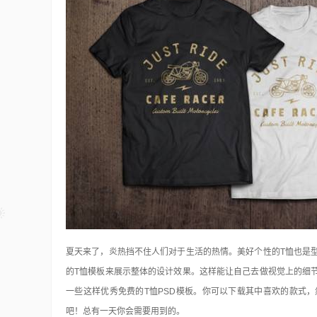
48个免费的Photoshop动作
Photoshop
15年前
在我们对图片进行设计处理时用的最多最广
Photoshop了。对于这个优秀的软件不仅仅所
夏天来了，炎热挡不住人们对于生活的热情。美好个性的T恤也是
的T恤模板来展示整体的设计效果。这样能让自己去做视觉上的细
一些这样优秀免费的T恤PSD模板。你可以下载其中喜欢的款式
，
吧！总有一天你会需要用到的。