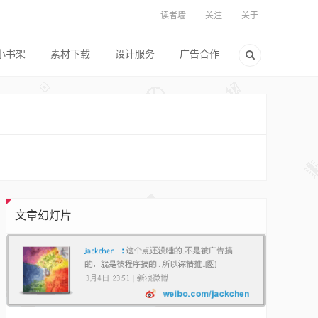
读者墙
关注
关于
小书架
素材下载
设计服务
广告合作
文章幻灯片