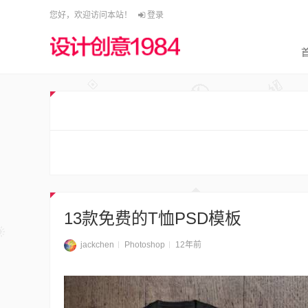
您好，欢迎访问本站！
登录
13款免费的T恤PSD模板
jackchen
Photoshop
12年前