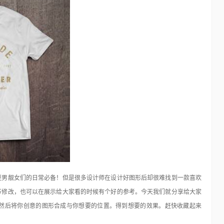
国外LOMO风格动作15套(100多种)
Photoshop
17年前
看过Island的女孩子的摄影作品是不是很想有自己的Lomo风
的相片呢！ JC马上为你奉上超值LOMO风…
泛的应该就是
有的专…
型男靓女们的日常必备！但是很多设计师在设计好图形后却很难找到一款喜欢
节修改，也可以在展示给大家看的时候有个好的参考。今天我们就分享给大家
然后将你创意的图形合成与你想要的位置。得到想要的效果。赶快收藏起来