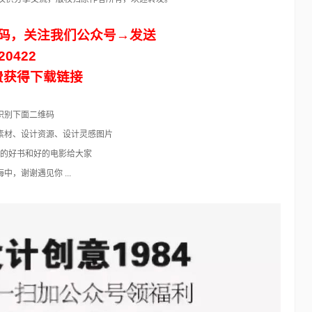
码，关注我们公众号→发送
20422
费获得下载链接
识别下面二维码
素材、设计资源、设计灵感图片
的好书和好的电影给大家
人海中，谢谢遇见你 ...