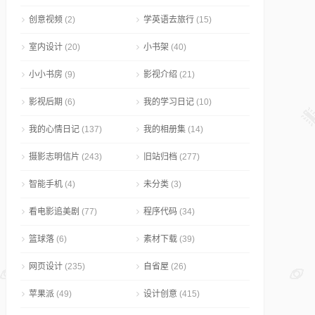
创意视频
(2)
学英语去旅行
(15)
室内设计
(20)
小书架
(40)
小小书房
(9)
影视介绍
(21)
影视后期
(6)
我的学习日记
(10)
我的心情日记
(137)
我的相册集
(14)
摄影志明信片
(243)
旧站归档
(277)
智能手机
(4)
未分类
(3)
看电影追美剧
(77)
程序代码
(34)
篮球落
(6)
素材下载
(39)
网页设计
(235)
自省屋
(26)
苹果派
(49)
设计创意
(415)