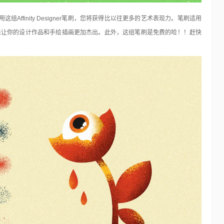
ffinity Designer笔刷，您将获得比以往更多的艺术表现力。笔刷适用
家来使用这组笔刷来让你的设计作品和手绘插画更加杰出。此外，这组笔刷是免费的哈！！赶快