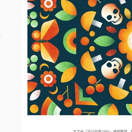
本文由「设计创意1984」编辑整理