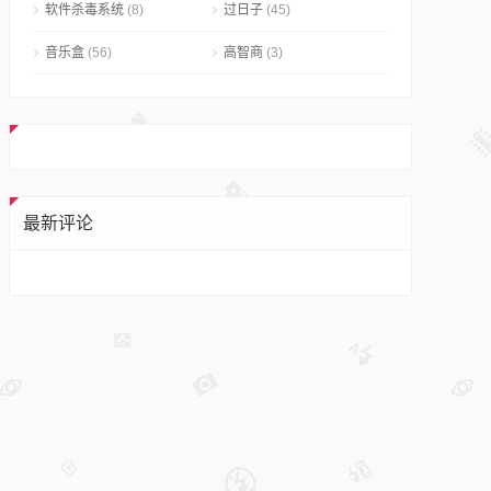
软件杀毒系统
(8)
过日子
(45)
音乐盒
(56)
高智商
(3)
最新评论