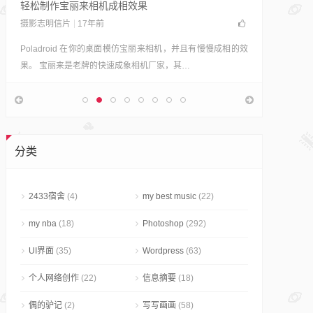
轻松制作宝丽来相机成相效果
摄影志明信片
17年前
Poladroid 在你的桌面模仿宝丽来相机，并且有慢慢成相的效
果。 宝丽来是老牌的快速成象相机厂家，其…
80+颜色
Photosho
JC从来没
分类
然已经有
2433宿舍
(4)
my best music
(22)
my nba
(18)
Photoshop
(292)
UI界面
(35)
Wordpress
(63)
个人网络创作
(22)
信息摘要
(18)
偶的驴记
(2)
写写画画
(58)