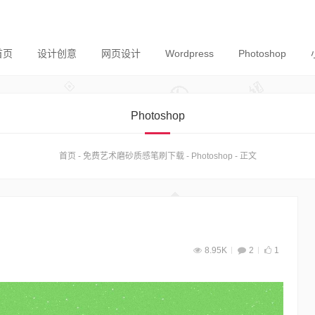
首页
设计创意
网页设计
Wordpress
Photoshop
Photoshop
首页
-
免费艺术磨砂质感笔刷下载
-
Photoshop
-
正文
8.95K
2
1