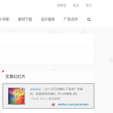
读者墙
关注
关于
小书架
素材下载
设计服务
广告合作
文章幻灯片