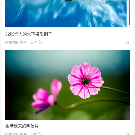
32张惊人的水下摄影例子
14年前
摄影志明信片
香港飘来的明信片
16年前
摄影志明信片