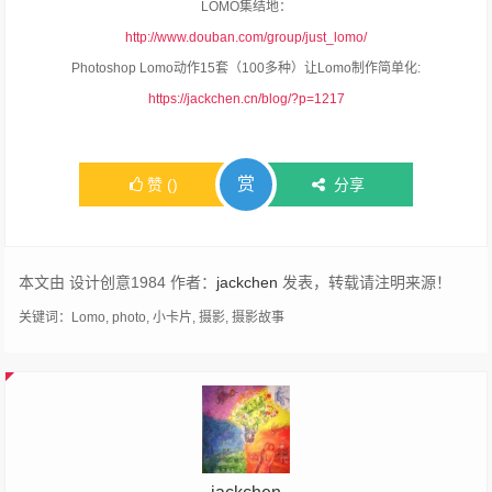
LOMO集结地：
http://www.douban.com/group/just_lomo/
Photoshop Lomo动作15套（100多种）让Lomo制作简单化:
https://jackchen.cn/blog/?p=1217
赏
赞
(
)
分享
本文由 设计创意1984 作者：
jackchen
发表，转载请注明来源！
关键词：
Lomo
,
photo
,
小卡片
,
摄影
,
摄影故事