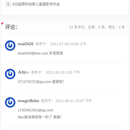
5
8位超攒的创意儿童摄影师作品
评论：
24 条评论，访客：0 条，博主：0 条
mia0426
发布于：
2011-07-09 10:56 上午
mia0426@live.com
灰常感谢
ＡКō∩
发布于：
2011-06-15 5:26 下午
371270237@qq.com
谢谢啦！
imagicBobo
发布于：
2011-06-11 10:07 下午
1745481563@qq.com
Mac版本麻烦发一份了 谢谢！