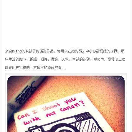
来自Island的女孩子的摄影作品。你可以在她的镜头中小心窥视她的世界。那
些生活的细节，蝴蝶，照片，微笑，天空，生锈的钥匙，呼吸声。慢慢闭上眼
睛聆听被定格的四方体里的琐碎故事 ...