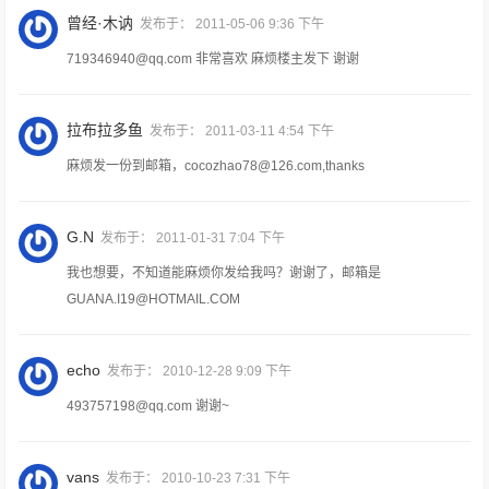
曾经·木讷
发布于：
2011-05-06 9:36 下午
719346940@qq.com
非常喜欢 麻烦楼主发下 谢谢
拉布拉多鱼
发布于：
2011-03-11 4:54 下午
麻烦发一份到邮箱，cocozhao78@126.com,thanks
G.N
发布于：
2011-01-31 7:04 下午
我也想要，不知道能麻烦你发给我吗？谢谢了，邮箱是
GUANA.I19@HOTMAIL.COM
echo
发布于：
2010-12-28 9:09 下午
493757198@qq.com
谢谢~
vans
发布于：
2010-10-23 7:31 下午