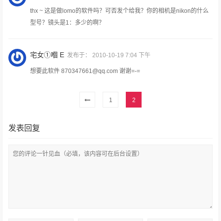
thx ~ 这是做lomo的软件吗？可否发个给我？你的相机是nikon的什么
型号？镜头是1：多少的啊？
宅女①嗰 E
发布于：
2010-10-19 7:04 下午
想要此软件
870347661@qq.com
谢谢=-=
1
2
发表回复