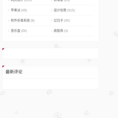
网页设计
(235)
自省屋
(26)
苹果派
(49)
设计创意
(415)
软件杀毒系统
(8)
过日子
(45)
音乐盒
(56)
高智商
(3)
最新评论