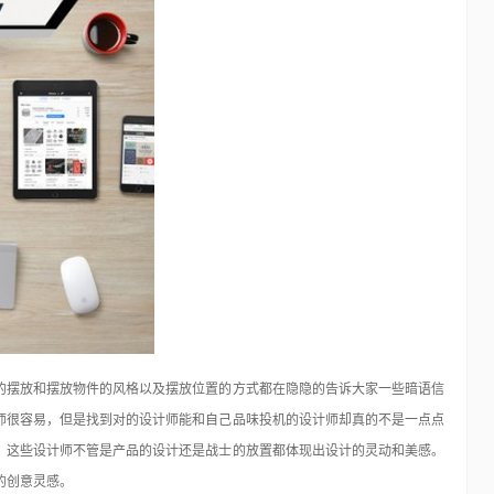
48个免费的Photoshop动作
Photoshop
15年前
在我们对图片进行设计处理时用的最多最广泛的应该就是
Photoshop了。对于这个优秀的软件不仅仅所有的专…
的摆放和摆放物件的风格以及摆放位置的方式都在隐隐的告诉大家一些暗语信
师很容易，但是找到对的设计师能和自己品味投机的设计师却真的不是一点点
。这些设计师不管是产品的设计还是战士的放置都体现出设计的灵动和美感。
的创意灵感。