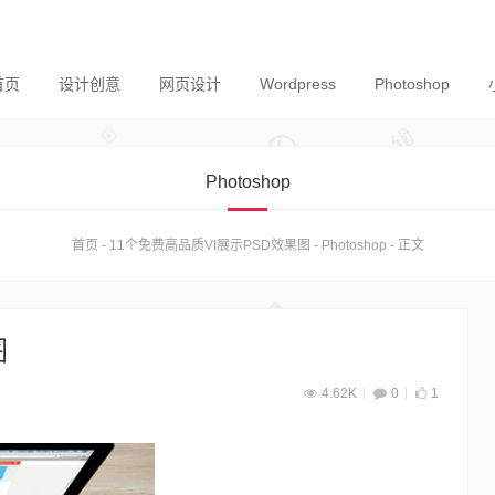
首页
设计创意
网页设计
Wordpress
Photoshop
Photoshop
首页
-
11个免费高品质VI展示PSD效果图
-
Photoshop
-
正文
图
4.62K
0
1