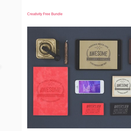
Creativity Free Bundle