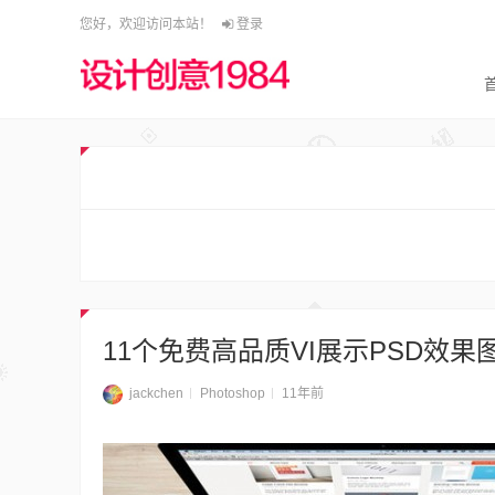
您好，欢迎访问本站！
登录
11个免费高品质VI展示PSD效果
jackchen
Photoshop
11年前