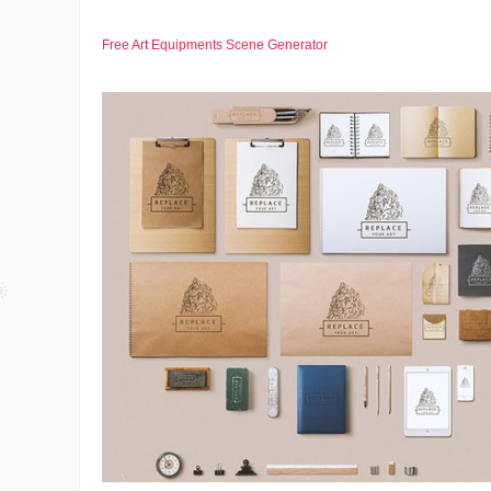
Free Art Equipments Scene Generator