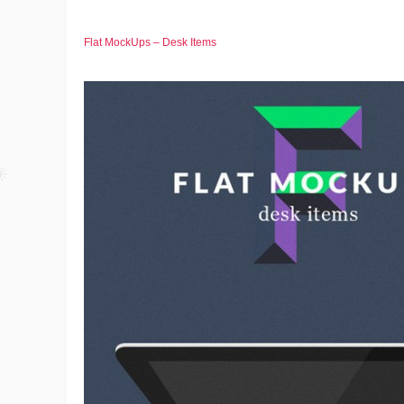
Flat MockUps – Desk Items