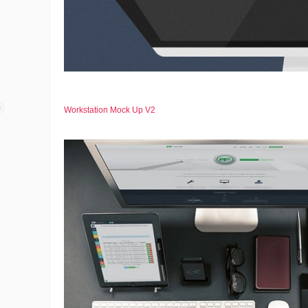
Workstation Mock Up V2