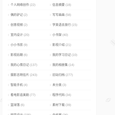
个人网络创作
(22)
信息摘要
(18)
偶的驴记
(2)
写写画画
(58)
创意视频
(2)
学英语去旅行
(15)
室内设计
(20)
小书架
(40)
小小书房
(9)
影视介绍
(21)
影视后期
(6)
我的学习日记
(10)
我的心情日记
(137)
我的相册集
(14)
摄影志明信片
(243)
旧站归档
(277)
智能手机
(4)
未分类
(3)
看电影追美剧
(77)
程序代码
(34)
篮球落
(6)
素材下载
(39)