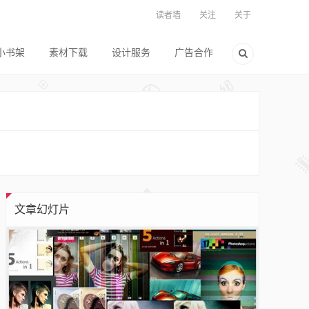
读者墙
关注
关于
小书架
素材下载
设计服务
广告合作
文章幻灯片