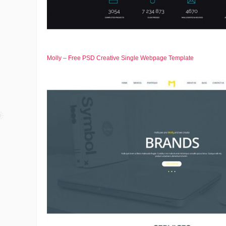
Molly – Free PSD Creative Single Webpage Template