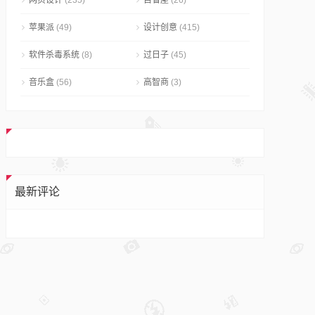
网页设计
(235)
自省屋
(26)
苹果派
(49)
设计创意
(415)
软件杀毒系统
(8)
过日子
(45)
音乐盒
(56)
高智商
(3)
最新评论