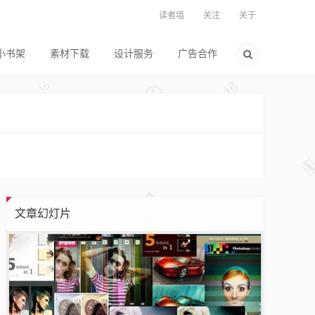
读者墙
关注
关于
小书架
素材下载
设计服务
广告合作
文章幻灯片