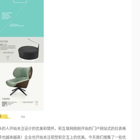
48个免费的Photoshop动作
Photoshop
15年前
在我们对图片进行设计处理时用的最多最广泛的应该就是
Photoshop了。对于这个优秀的软件不仅仅所有的专…
多的人开始关注设计的优美和情怀。和互联网刚刚开始的门户网站式的拉表格
养也越来越高！企业也开始关注视觉和交互上的优美。今天我们搜集了一些优