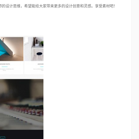
师的设计思维，希望能给大家带来更多的设计创意和灵感。享受素材吧！