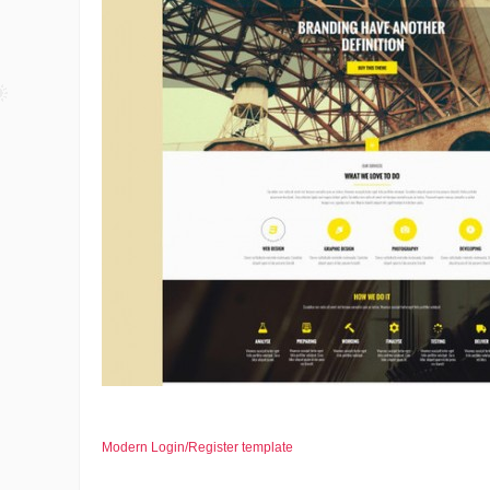
Modern Login/Register template