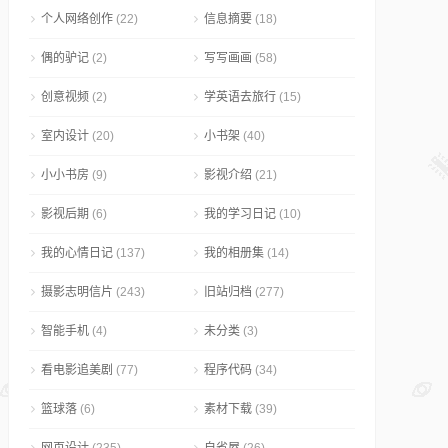
个人网络创作
(22)
信息摘要
(18)
偶的驴记
(2)
写写画画
(58)
创意视频
(2)
学英语去旅行
(15)
室内设计
(20)
小书架
(40)
小小书房
(9)
影视介绍
(21)
影视后期
(6)
我的学习日记
(10)
我的心情日记
(137)
我的相册集
(14)
摄影志明信片
(243)
旧站归档
(277)
智能手机
(4)
未分类
(3)
看电影追美剧
(77)
程序代码
(34)
篮球落
(6)
素材下载
(39)