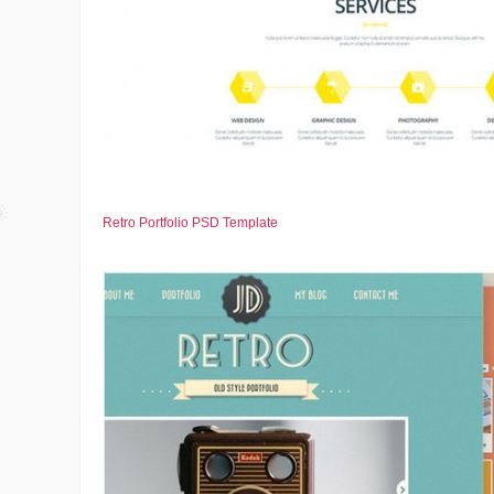
Retro Portfolio PSD Template