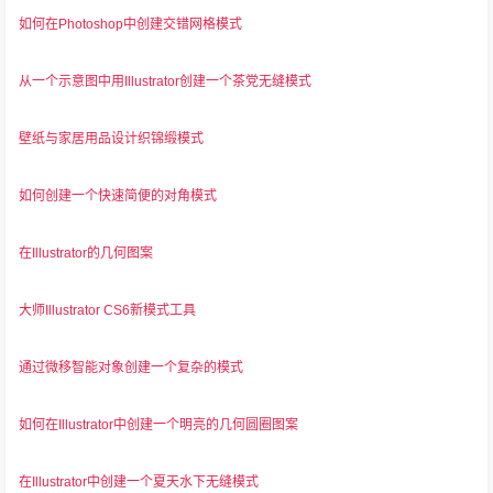
如何在Photoshop中创建交错网格模式
从一个示意图中用Illustrator创建一个茶党无缝模式
壁纸与家居用品设计织锦缎模式
如何创建一个快速简便的对角模式
在Illustrator的几何图案
大师Illustrator CS6新模式工具
通过微移智能对象创建一个复杂的模式
如何在Illustrator中创建一个明亮的几何圆圈图案
在Illustrator中创建一个夏天水下无缝模式