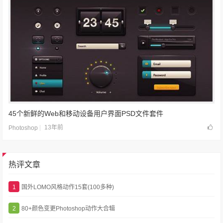
45个新鲜的Web和移动设备用户界面PSD文件套件
13年前
Photoshop
热评文章
1
国外LOMO风格动作15套(100多种)
2
80+颜色变更Photoshop动作大合辑