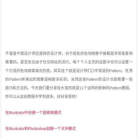
不管是平面设计师还是网页设计师，对于底色的色块图像平铺都是非常喜爱和
需要的。甚至现在由于社交网站的流行，每个个人主页的设置中也可以设置一
个打底的色块图案填充的底。其实这个就是设计师们口中常说的Pattern。优秀
的Pattern拼凑出的图像是绚丽多彩的。当然这些Pattern的设计也是需要一些
技巧和方法的。今天我们要分享给大家的
就是11个这样的新鲜的Pattern教程。
你可以从这些教程中学到很多。好好享受吧！
在Illustrator中创建一个甜蜂窝模式
在Illustrator和Photoshop创建一个犬牙模式