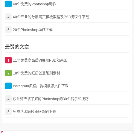
3
48个免费的Photoshop动作
4
40个专业的分层网页模板教程及PSD源文件下载
5
20个Photoshop动作下载
最赞的文章
1
11个免费高品质VI展示PSD效果图
2
18个免费的纸质创意笔刷素材
3
Instagram风格广告模板源文件下载
4
设计师应该了解的Photoshop的30个提示和技巧
5
免费艺术磨砂质感笔刷下载