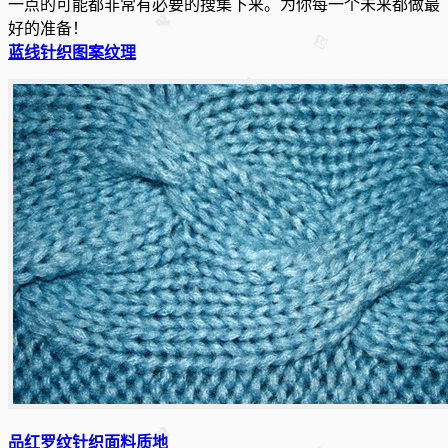
一点的可能都非常有必要的搜集下来。为你每一个未来都做最
好的准备！
蓝线针织图案纹理
品红罗纹针织面料质地