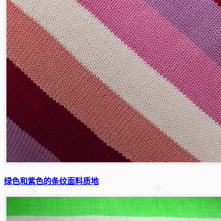
绿色和紫色的条纹面料质地