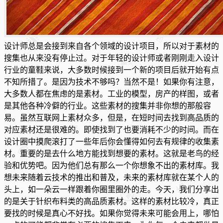
设计师总是会接到来自各个领域的设计项目，所以对于素材的
搜集也从来没有停止过。对于年轻的设计师或者刚刚走入设计
行业的童鞋来说，大多数时候接到一个新的项目后就开始有点
不知所措了。是因为技术不够吗？当然不是！如果你有注意，
大多数人都在焦虑的是素材。工业的模型，房产的样图，或者
是其他各种冷僻的行业。这些素材的搜集并非
你想的那般容
易。虽然互联网上素材众多，但是，在短时间去找到高品质的
对应素材还是很难的。即使找到了也要消耗不少的时间。而在
设计圈中摸爬滚打了一些年后你会懂得如何去有规律的收集素
材。重要的是去什么地方能找到想要的素材。这就是老鸟的经
验和优势吧。因为他们总有那么一个你想象不出的素材库。我
想未来随着云技术的推出和普及，未来的素材库就在某个人的
头上，如一朵云一样跟着你圈里圈外的走。今天，我们分享出
的是关于针织布料类的高品质素材。这样的素材比较冷，真正
要找的时候是真心不好找。如果你觉得未来可能会用上，哪怕