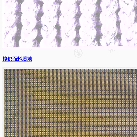
梭织面料质地