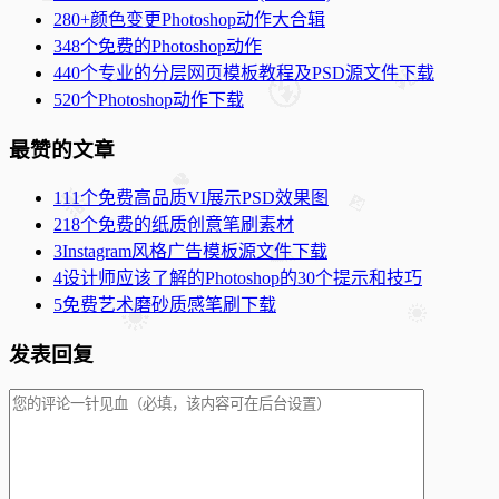
2
80+颜色变更Photoshop动作大合辑
3
48个免费的Photoshop动作
4
40个专业的分层网页模板教程及PSD源文件下载
5
20个Photoshop动作下载
最赞的文章
1
11个免费高品质VI展示PSD效果图
2
18个免费的纸质创意笔刷素材
3
Instagram风格广告模板源文件下载
4
设计师应该了解的Photoshop的30个提示和技巧
5
免费艺术磨砂质感笔刷下载
发表回复