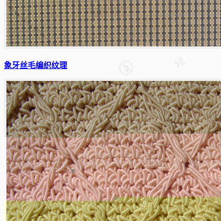
象牙丝毛编织纹理