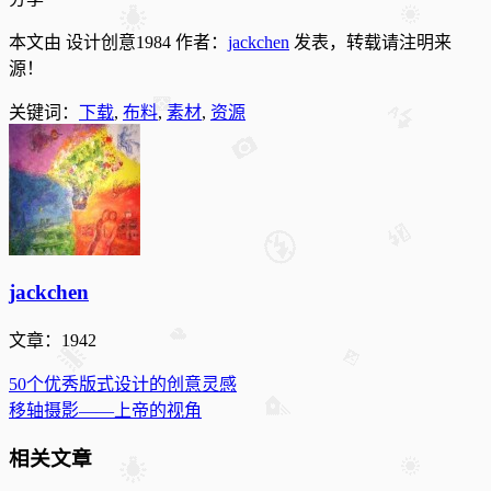
本文由 设计创意1984 作者：
jackchen
发表，转载请注明来
源！
关键词：
下载
,
布料
,
素材
,
资源
jackchen
文章：1942
50个优秀版式设计的创意灵感
移轴摄影——上帝的视角
相关文章