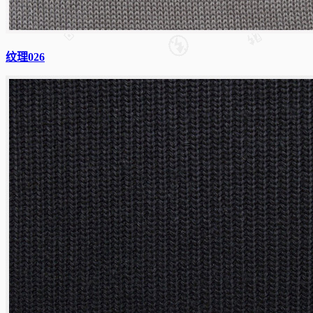
纹理026