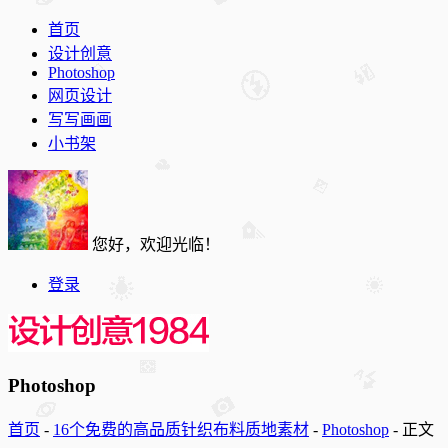
首页
设计创意
Photoshop
网页设计
写写画画
小书架
您好，欢迎光临！
登录
Photoshop
首页
-
16个免费的高品质针织布料质地素材
-
Photoshop
-
正文