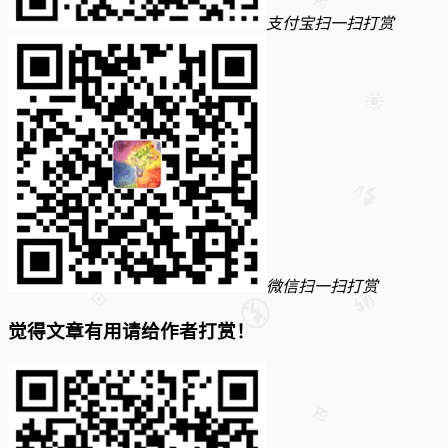
支付宝扫一扫打赏
微信扫一扫打赏
觉得文章有用请给作者打赏！