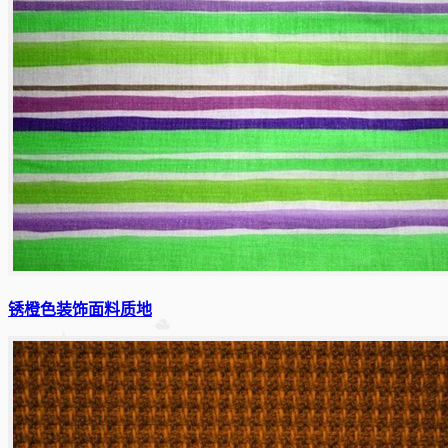
锈橙色装饰面料质地