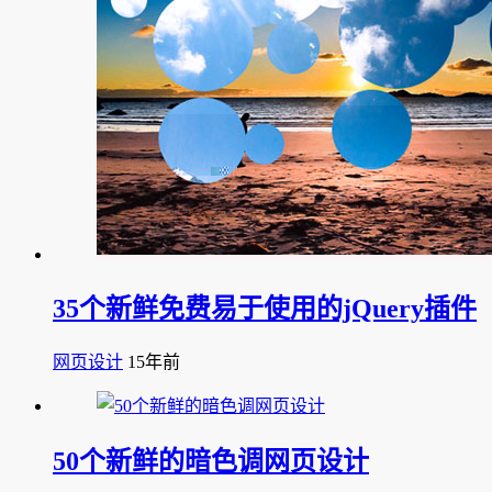
35个新鲜免费易于使用的jQuery插件
网页设计
15年前
50个新鲜的暗色调网页设计