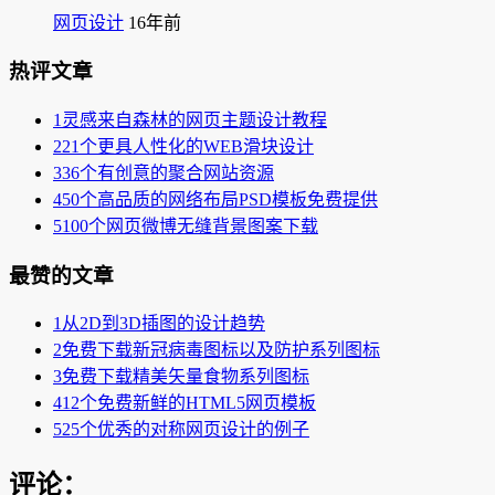
网页设计
16年前
热评文章
1
灵感来自森林的网页主题设计教程
2
21个更具人性化的WEB滑块设计
3
36个有创意的聚合网站资源
4
50个高品质的网络布局PSD模板免费提供
5
100个网页微博无缝背景图案下载
最赞的文章
1
从2D到3D插图的设计趋势
2
免费下载新冠病毒图标以及防护系列图标
3
免费下载精美矢量食物系列图标
4
12个免费新鲜的HTML5网页模板
5
25个优秀的对称网页设计的例子
评论：