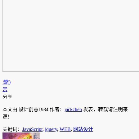
赞
(
)
赏
分享
本文由 设计创意1984 作者：
jackchen
发表，转载请注明来
源！
关键词：
JavaScript
,
jquery
,
WEB
,
网站设计