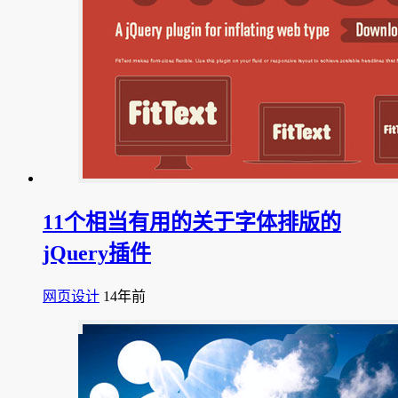
11个相当有用的关于字体排版的
jQuery插件
网页设计
14年前