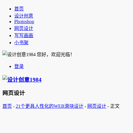
首页
设计创意
Photoshop
网页设计
写写画画
小书架
您好，欢迎光临！
登录
网页设计
首页
-
21个更具人性化的WEB滑块设计
-
网页设计
-
正文