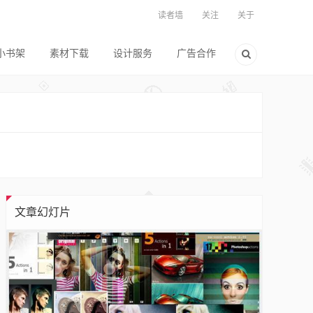
读者墙
关注
关于
小书架
素材下载
设计服务
广告合作
文章幻灯片