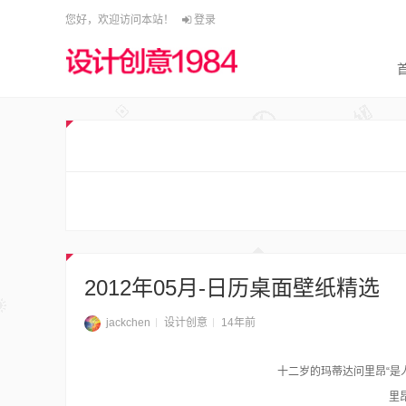
您好，欢迎访问本站！
登录
2012年05月-日历桌面壁纸精选
jackchen
设计创意
14年前
十二岁的玛蒂达问里昂“是
里昂