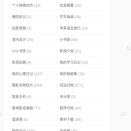
个人网络创作
(22)
信息摘要
(18)
偶的驴记
(2)
写写画画
(58)
创意视频
(2)
学英语去旅行
(15)
室内设计
(20)
小书架
(40)
小小书房
(9)
影视介绍
(21)
影视后期
(6)
我的学习日记
(10)
我的心情日记
(137)
我的相册集
(14)
摄影志明信片
(243)
旧站归档
(277)
智能手机
(4)
未分类
(3)
看电影追美剧
(77)
程序代码
(34)
篮球落
(6)
素材下载
(39)