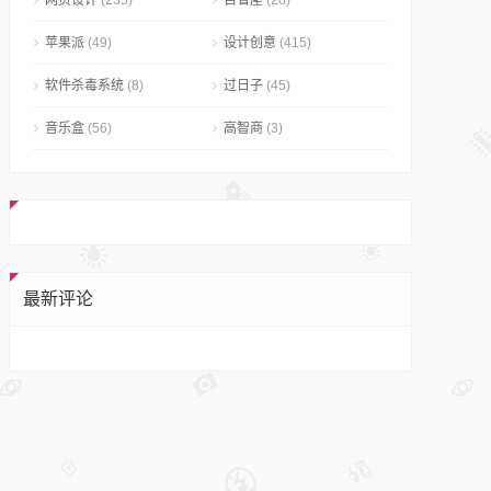
网页设计
(235)
自省屋
(26)
苹果派
(49)
设计创意
(415)
软件杀毒系统
(8)
过日子
(45)
音乐盒
(56)
高智商
(3)
最新评论