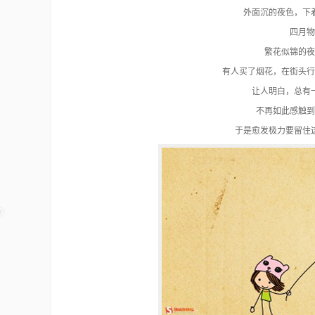
外面沉的夜色，下
四月物
繁花似锦的夜
有人买了烟花，在街头行
让人明白，总有
不再如此感触到
于是愈发极力要留住