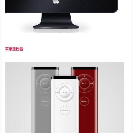
苹果遥控器