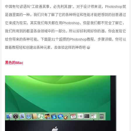
中国有句谚语叫“工欲善其事，必先利其器”。对于设计师来说，Photoshop就
是器里面的一种。我们只有了解了它的各种特征和性能才能把想到的创意通过
它来成为现实。其实我们每天都在用Photoshop，但是我们都不完全了解它，
我们所用到的都是各自领域中的一部分。所以好好利用好你的器，你会发现它
给你带来的各种可能。下面是31个超攒的Photoshop教程，步骤详细，你可以
跟着教程轻松创建出各种元素，去体验这样的神奇吧 😀
黑色的iMac