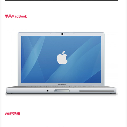
苹果MacBook
Wii控制器