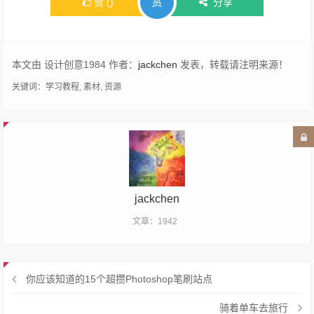
赏
赞
(
)
分享
本文由 设计创意1984 作者：
jackchen
发表，转载请注明来源！
关键词：
学习教程
,
素材
,
资源
jackchen
文章：1942
你应该知道的15个超攒Photoshop笔刷站点
骑着单车去旅行