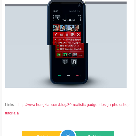
Links:
http://www.hongkiat.com/blog/30-realistic-gadget-design-photoshop-
tutorials/