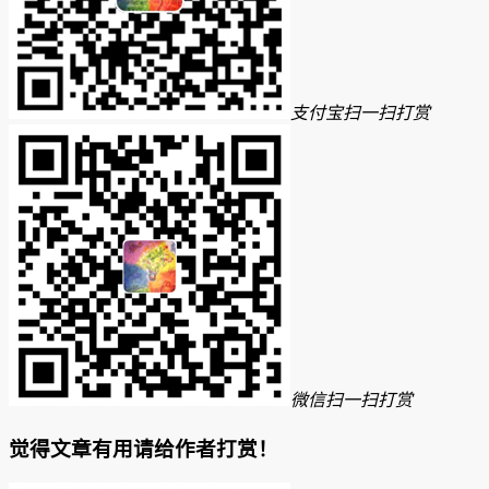
支付宝扫一扫打赏
微信扫一扫打赏
觉得文章有用请给作者打赏！