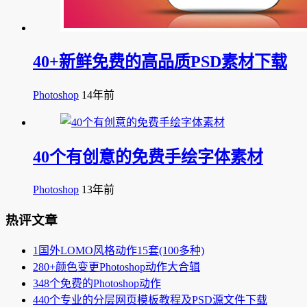
40+新鲜免费的高品质PSD素材下载
Photoshop
14年前
40个有创意的免费手绘字体素材
Photoshop
13年前
热评文章
1
国外LOMO风格动作15套(100多种)
2
80+颜色变更Photoshop动作大合辑
3
48个免费的Photoshop动作
4
40个专业的分层网页模板教程及PSD源文件下载