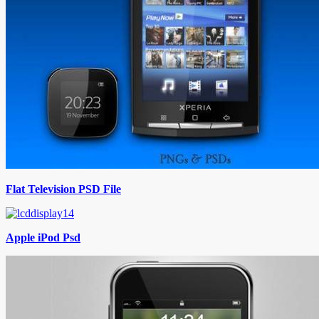
Flat Television PSD File
Apple iPod Psd