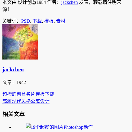
本文由 设计创意1984 作者：
jackchen
发表，转载请注明来
源！
关键词：
PSD
,
下载
,
模板
,
素材
jackchen
文章：1942
超攒的创意名片模板下载
高雅现代风格公寓设计
相关文章