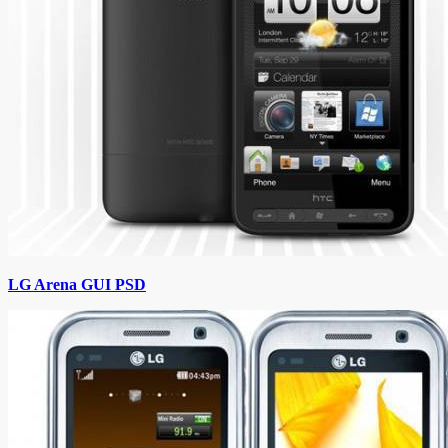
LG Arena GUI PSD