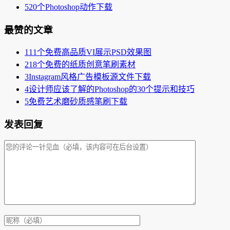
5
20个Photoshop动作下载
最赞的文章
1
11个免费高品质VI展示PSD效果图
2
18个免费的纸质创意笔刷素材
3
Instagram风格广告模板源文件下载
4
设计师应该了解的Photoshop的30个提示和技巧
5
免费艺术磨砂质感笔刷下载
发表回复