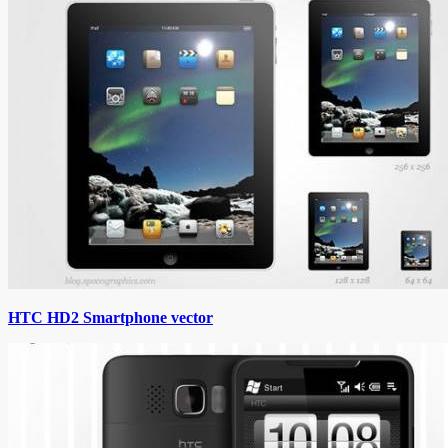
HTC HD2 Smartphone vector