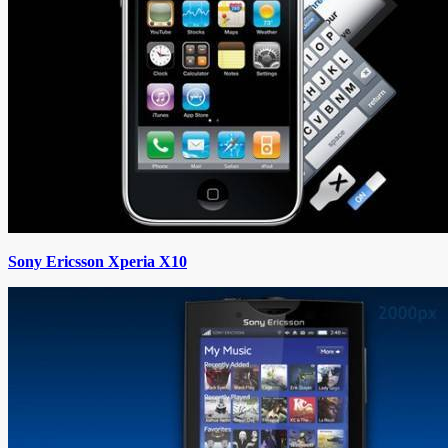
Sony Ericsson Xperia X10