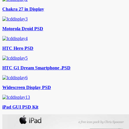
Chakra 27 in Display
Motorola Droid PSD
HTC Hero PSD
HTC G1 Dream Smartphone .PSD
Widescreen Display PSD
iPad GUI PSD Kit