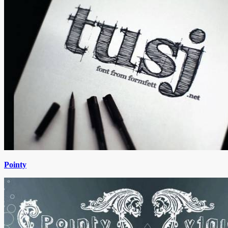
Pointy