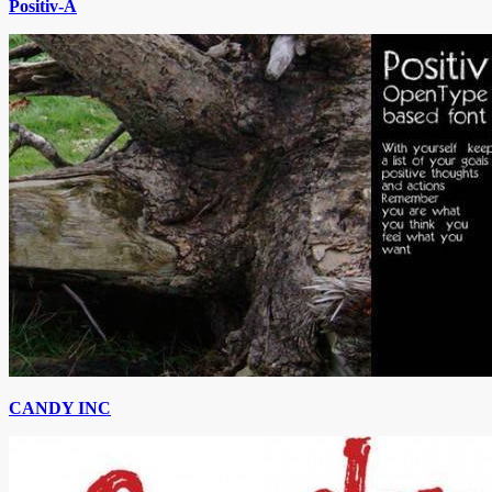
Positiv-A
CANDY INC