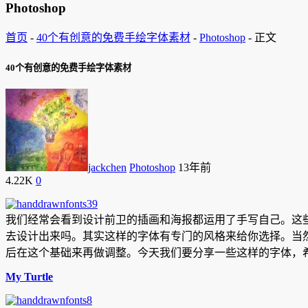
Photoshop
首页
-
40个有创意的免费手绘字体素材
-
Photoshop
-
正文
40个有创意的免费手绘字体素材
jackchen
Photoshop
13年前
4.22K
0
我们经常会看到设计前卫的插画和海报都运用了手写自己。这
去设计出来吗。其实这样的字体有专门的风格来给你选择。当
后在这个基础来再做调整。今天我们要分享一些这样的字体，
My Turtle