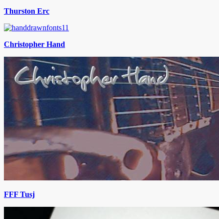
Thurston Erc
Christopher Hand
FFF Tusj