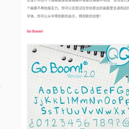
在设计师创作卡通画面或者是插画师需要在画面中添加一些活泼元
个画面不再枯燥无力。你可以去尝试在你创意出的画面里去调用这
字体。你可以从中得到新的启示，得到新的创意！
Go Boom!
48个免费的Photoshop动作
Photoshop
15年前
在我们对图片进行设计处理时用的最多最广
Photoshop了。对于这个优秀的软件不仅仅所