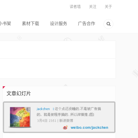
读者墙
关注
关于
小书架
素材下载
设计服务
广告合作
文章幻灯片