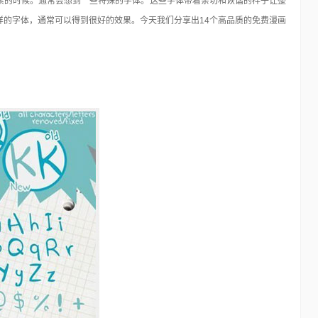
素的时候。通常会想到一些特殊的字体。这些字体带着亲切和诙谐的样子让整
样的字体，通常可以得到很好的效果。今天我们分享出14个高品质的免费漫画
国外LOMO风格动作15套(100多种)
Photoshop
17年前
看过Island的女孩子的摄影作品是不是很想有自己的Lomo风
的相片呢！ JC马上为你奉上超值LOMO风…
泛的应该就是
有的专…