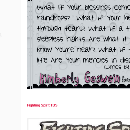
Fighting Spirit TBS