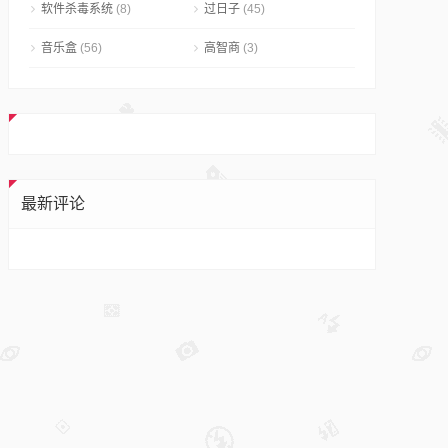
软件杀毒系统
(8)
过日子
(45)
音乐盒
(56)
高智商
(3)
最新评论