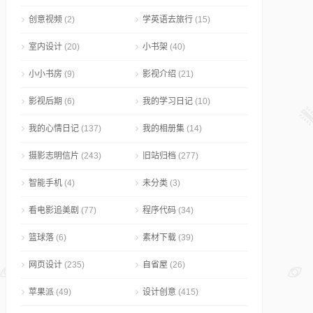
创意视频
(2)
学英语去旅行
(15)
室内设计
(20)
小书架
(40)
小小书房
(9)
影视介绍
(21)
影视后期
(6)
我的学习日记
(10)
我的心情日记
(137)
我的相册集
(14)
摄影志明信片
(243)
旧站归档
(277)
智能手机
(4)
未分类
(3)
看电影追美剧
(77)
程序代码
(34)
篮球落
(6)
素材下载
(39)
网页设计
(235)
自省屋
(26)
苹果派
(49)
设计创意
(415)