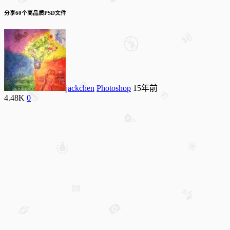
分享60个高品质PSD文件
jackchen
Photoshop
15年前
4.48K
0