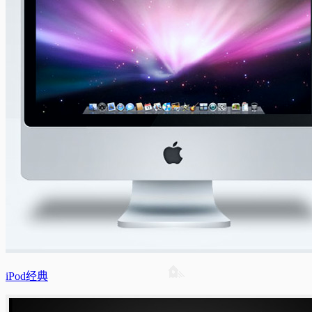
iPod经典