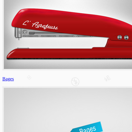
Bages