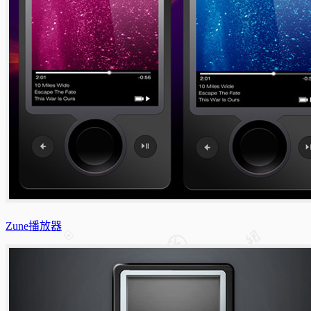
Zune播放器