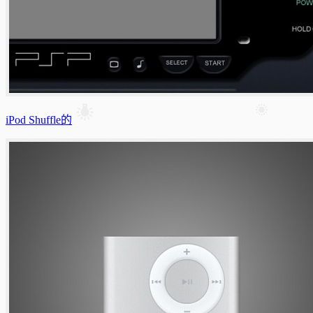
iPod Shuffle的