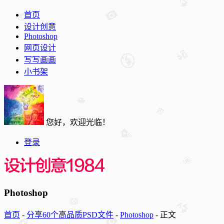
首页
设计创意
Photoshop
网页设计
写写画画
小书架
您好，欢迎光临！
登录
Photoshop
首页
-
分享60个高品质PSD文件
-
Photoshop
-
正文