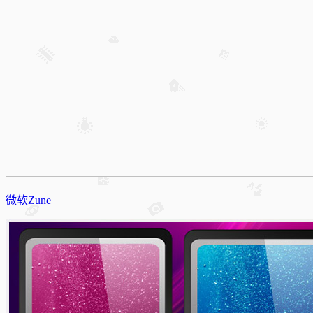
微软Zune