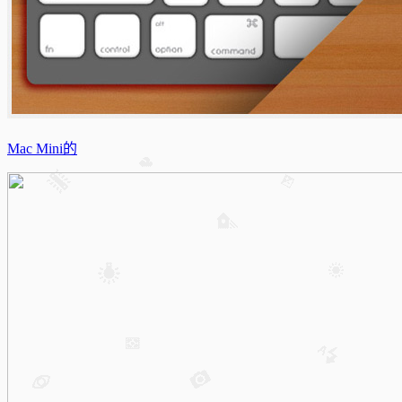
Mac Mini的