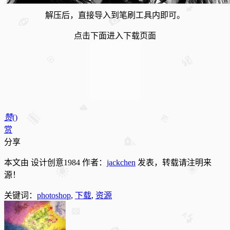
解压后，直接导入到笔刷工具内即可。
点击下面进入下载页面
赞
(
)
赏
分享
本文由 设计创意1984 作者：
jackchen
发表，转载请注明来
源！
关键词：
photoshop
,
下载
,
资源