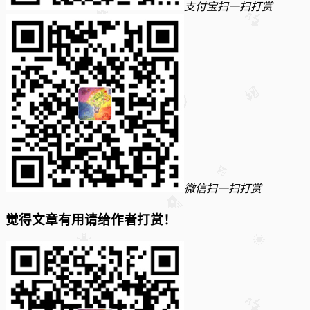
支付宝扫一扫打赏
微信扫一扫打赏
觉得文章有用请给作者打赏！