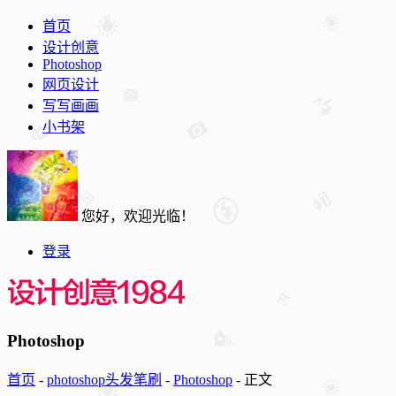
首页
设计创意
Photoshop
网页设计
写写画画
小书架
您好，欢迎光临！
登录
Photoshop
首页
-
photoshop头发笔刷
-
Photoshop
-
正文