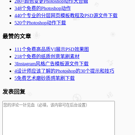
2
80+颜色变更Photoshop动作大合辑
3
48个免费的Photoshop动作
4
40个专业的分层网页模板教程及PSD源文件下载
5
20个Photoshop动作下载
最赞的文章
1
11个免费高品质VI展示PSD效果图
2
18个免费的纸质创意笔刷素材
3
Instagram风格广告模板源文件下载
4
设计师应该了解的Photoshop的30个提示和技巧
5
免费艺术磨砂质感笔刷下载
发表回复