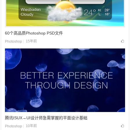
60个高品质Photoshop PSD文件
15年前
Photoshop
腾讯ISUX→UI设计师急需掌握的平面设计基础
10年前
Photoshop