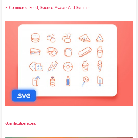
E-Commerce, Food, Science, Avatars And Summer
Gamification icons