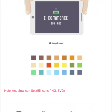
Hotel And Spa Icon Set (55 Icons PNG, SVG)