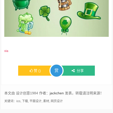
via
赏
赞
(
)
分享
本文由 设计创意1984 作者：
jackchen
发表，转载请注明来源！
关键词：
ico
,
下载
,
平面设计
,
素材
,
网页设计