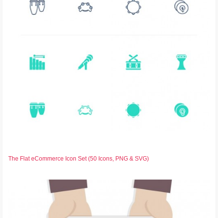
The Flat eCommerce Icon Set (50 Icons, PNG & SVG)