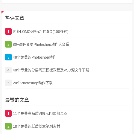
热评文章
1
国外LOMO风格动作15套(100多种)
2
80+颜色变更Photoshop动作大合辑
3
48个免费的Photoshop动作
4
40个专业的分层网页模板教程及PSD源文件下载
5
20个Photoshop动作下载
最赞的文章
1
11个免费高品质VI展示PSD效果图
2
18个免费的纸质创意笔刷素材