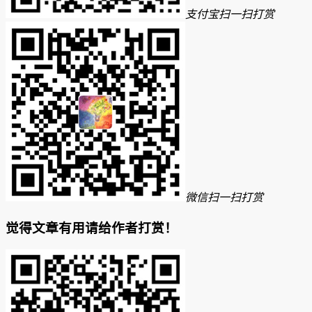
支付宝扫一扫打赏
微信扫一扫打赏
觉得文章有用请给作者打赏！