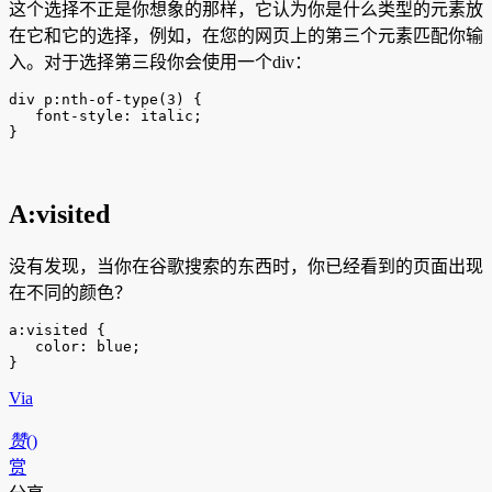
这个选择不正是你想象的那样，它认为你是什么类型的元素放
在它和它的选择，例如，在您的网页上的第三个元素匹配你输
入。对于选择第三段你会使用一个div：
div p:nth-of-type(3) {

   font-style: italic;

}
A:visited
没有发现，当你在谷歌搜索的东西时，你已经看到的页面出现
在不同的颜色？
a:visited {

   color: blue;

}
Via
赞
(
)
赏