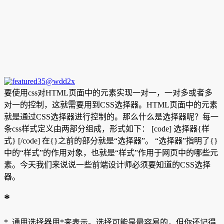
要使用css对HTML页面中的元素实现一对一，一对多或者多
对一的控制，这就需要用到CSS选择器。HTML页面中的元素
就是通过CSS选择器进行控制的。那么什么是选择器呢？每一
条css样式定义由两部分组成，形式如下： [code] 选择器{样
式} [/code] 在{}之前的部分就是“选择器”。 “选择器”指明了{}
中的“样式”的作用对象，也就是“样式”作用于
网页中的哪些元
素。今天我们来说说一些前端设计师必须要知道的CSS选择
器。
*
* 通用选择器用*来表示。选择可能是最容易的，但你还记得