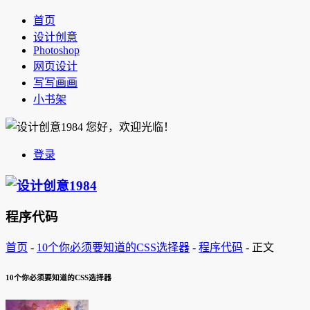
首页
设计创意
Photoshop
网页设计
写写画画
小书架
您好，欢迎光临！
登录
程序代码
首页
-
10个你必须要知道的CSS选择器
-
程序代码
-
正文
10个你必须要知道的CSS选择器