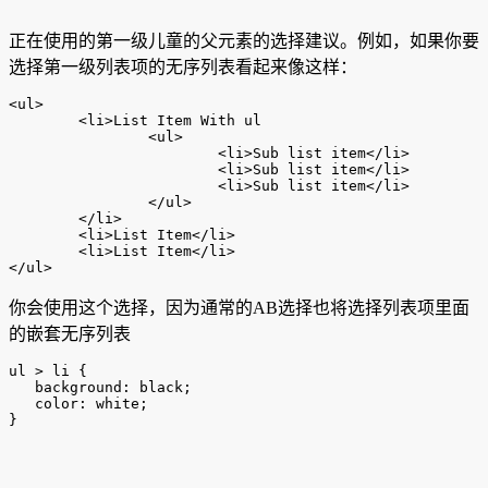
正在使用的第一级儿童的父元素的选择建议。例如，如果你要
选择第一级列表项的无序列表看起来像这样：
<ul>

	<li>List Item With ul

		<ul>

			<li>Sub list item</li>

			<li>Sub list item</li>

			<li>Sub list item</li>

		</ul>

	</li>

	<li>List Item</li>

	<li>List Item</li>

</ul>
你会使用这个选择，因为通常的AB选择也将选择列表项里面
的嵌套无序列表
ul > li {

   background: black;

   color: white;

}