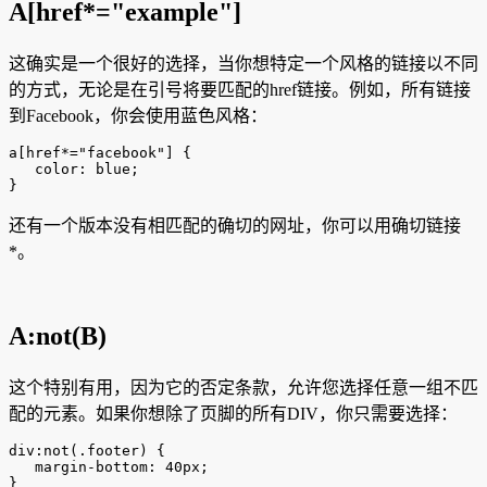
A[href*="example"]
这确实是一个很好的选择，当你想特定一个风格的链接以不同
的方式，无论是在引号将要匹配的href链接。例如，所有链接
到Facebook，你会使用蓝色风格：
a[href*="facebook"] {

   color: blue;

}
还有一个版本没有相匹配的确切的网址，你可以用确切链接
*。
A:not(B)
这个特别有用，因为它的否定条款，允许您选择任意一组不匹
配的元素。如果你想除了页脚的所有DIV，你只需要选择：
div:not(.footer) {

   margin-bottom: 40px;

}