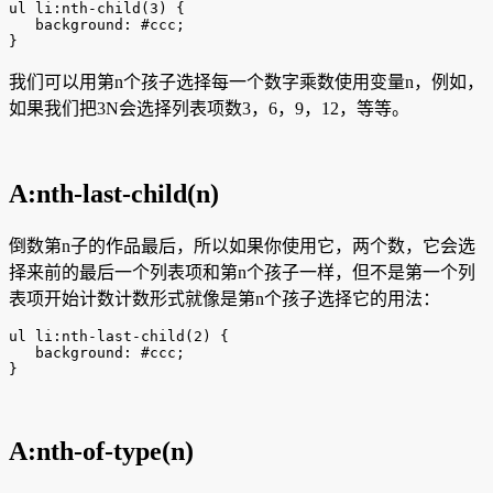
ul li:nth-child(3) {

   background: #ccc;

}
我们可以用第n个孩子选择每一个数字乘数使用变量n，例如，
如果我们把3N会选择列表项数3，6，9，12，等等。
A:nth-last-child(n)
倒数第n子的作品最后，所以如果你使用它，两个数，它会选
择来前的最后一个列表项和第n个孩子一样，但不是第一个列
表项开始计数计数形式就像是第n个孩子选择它的用法：
ul li:nth-last-child(2) {

   background: #ccc;

}
A:nth-of-type(n)