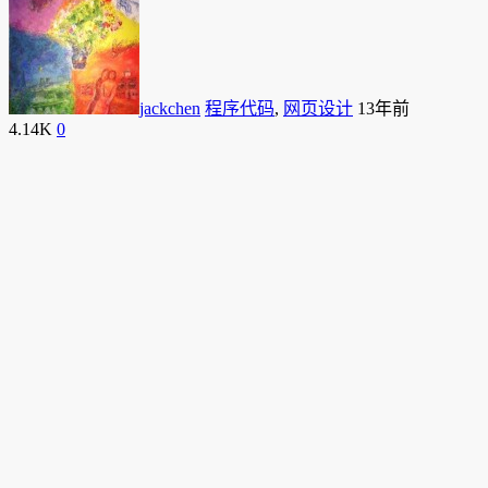
jackchen
程序代码
,
网页设计
13年前
4.14K
0