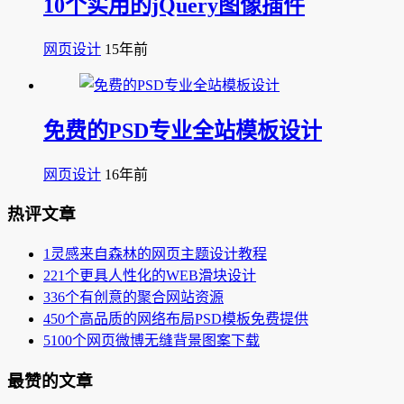
10个实用的jQuery图像插件
网页设计
15年前
免费的PSD专业全站模板设计
网页设计
16年前
热评文章
1
灵感来自森林的网页主题设计教程
2
21个更具人性化的WEB滑块设计
3
36个有创意的聚合网站资源
4
50个高品质的网络布局PSD模板免费提供
5
100个网页微博无缝背景图案下载
最赞的文章