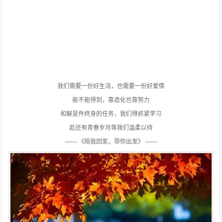
我们需要一份好生活，也需要一份好爱情
能不能得到，靠造化也靠努力
和解是件终身的任务，我们得抓紧学习
趁还有青春岁月等我们温柔以待
—— 《陪我回家，带你出发》 ——