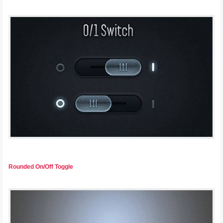
Rounded On/Off Toggle