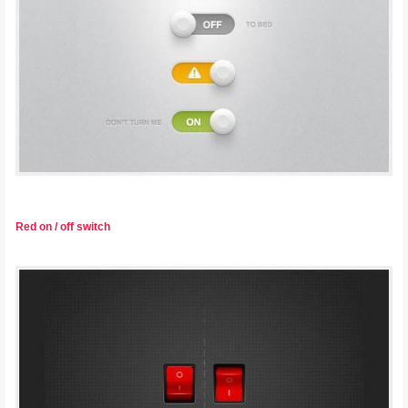
Red on / off switch