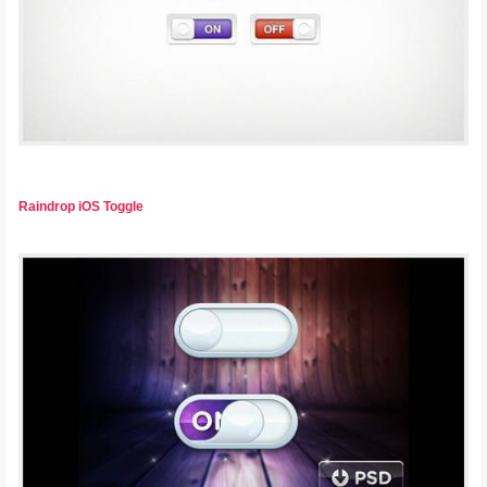
Raindrop iOS Toggle