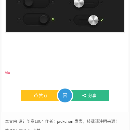
Via
赏
赞
(
)
分享
本文由 设计创意1984 作者：
jackchen
发表，转载请注明来源！