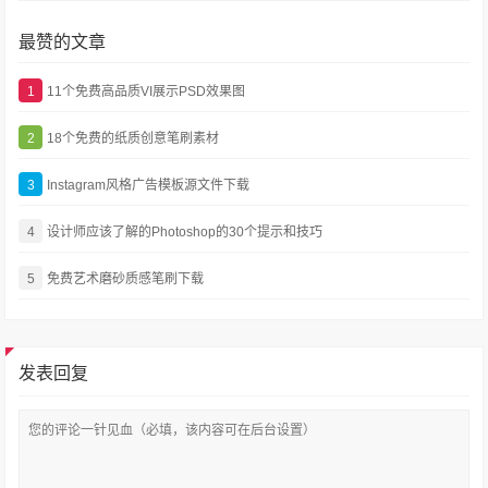
最赞的文章
1
11个免费高品质VI展示PSD效果图
2
18个免费的纸质创意笔刷素材
3
Instagram风格广告模板源文件下载
4
设计师应该了解的Photoshop的30个提示和技巧
5
免费艺术磨砂质感笔刷下载
发表回复