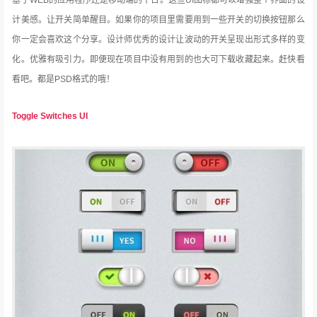
基于WEB的应用程序还是移动端的平台。这些UI图标都可以增强整个界面的设
计美感。让开关简单醒目。如果你的项目里需要用到一些开关的切换按钮那么
你一定会喜欢这个分享。设计师优秀的设计让波动的开关呈现出形式多样的变
化。优雅有吸引力
。即便现在项目中没有用到的也大可下载收藏起来。赶快看
看吧。都是PSD格式的哦！
Toggle Switches UI