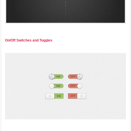
On/Off Switches and Toggles