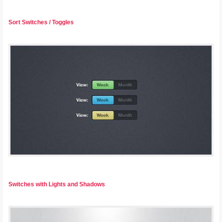
Sort Switches / Toggles
Switches with Lights and Shadows