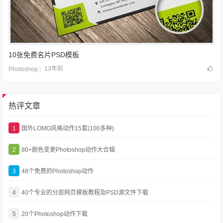
10张免费名片PSD模板
13年前
Photoshop
热评文章
1
国外LOMO风格动作15套(100多种)
2
80+颜色变更Photoshop动作大合辑
3
48个免费的Photoshop动作
4
40个专业的分层网页模板教程及PSD源文件下载
5
20个Photoshop动作下载