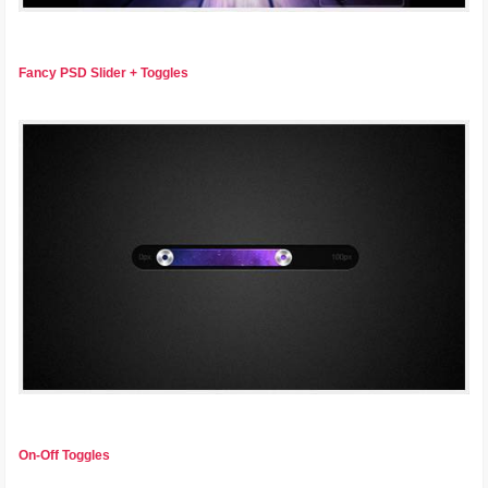
Fancy PSD Slider + Toggles
On-Off Toggles