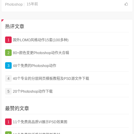
15年前
Photoshop
热评文章
1
国外LOMO风格动作15套(100多种)
2
80+颜色变更Photoshop动作大合辑
3
48个免费的Photoshop动作
4
40个专业的分层网页模板教程及PSD源文件下载
5
20个Photoshop动作下载
最赞的文章
1
11个免费高品质VI展示PSD效果图