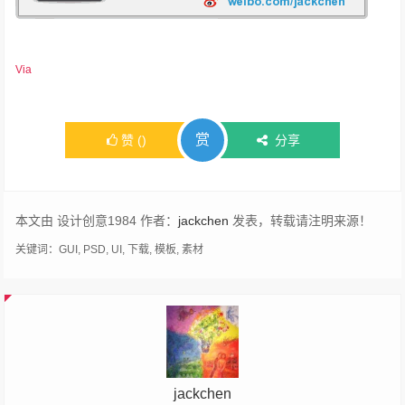
Via
赏
赞
(
)
分享
本文由 设计创意1984 作者：
jackchen
发表，转载请注明来源！
关键词：
GUI
,
PSD
,
UI
,
下载
,
模板
,
素材
jackchen