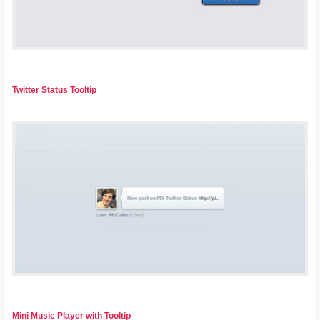
Twitter Status Tooltip
Mini Music Player with Tooltip