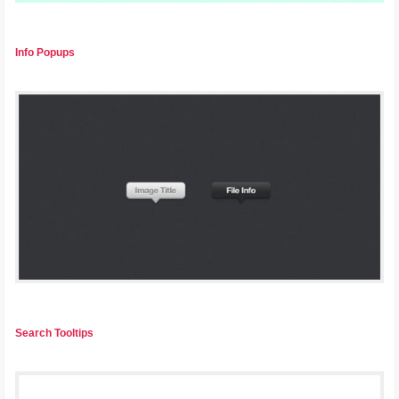
Info Popups
Search Tooltips