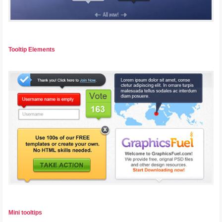
Tooltip Elements
Mini tooltips