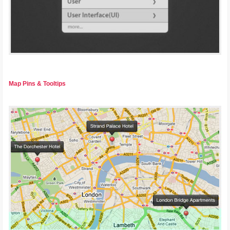
Map Pins & Tooltips