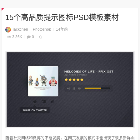
15个高品质提示图标PSD模板素材
jackchen
Photoshop
14年前
3.36K
0
随着社交网络和微博的不断发展，在网页发展的模式中也出现了很多新鲜血