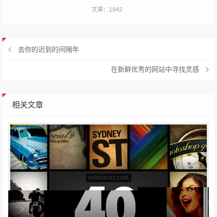
文章：1942
去你的迟到的间隔年
在新鲜优秀的网站中寻找灵感
相关文章