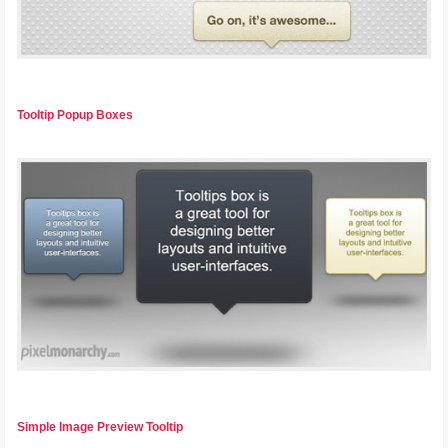
Tooltip Popup Boxes
Simple Image Preview Tooltip