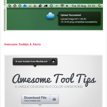
Awesome Tooltips & Alerts