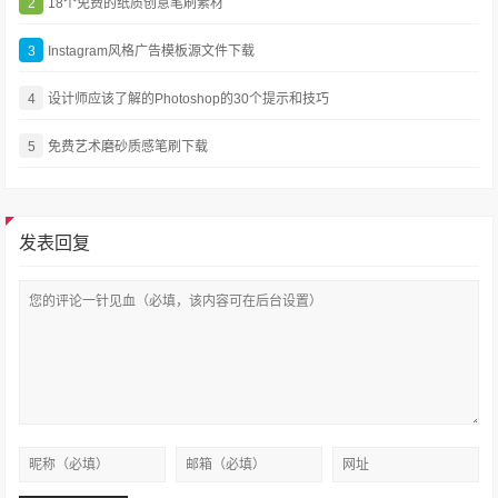
2
18个免费的纸质创意笔刷素材
3
Instagram风格广告模板源文件下载
4
设计师应该了解的Photoshop的30个提示和技巧
5
免费艺术磨砂质感笔刷下载
发表回复