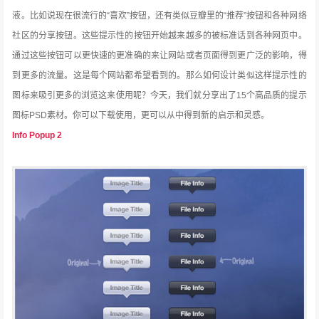
液。比如说现在很流行的“喜欢”按钮，还有类似豆瓣里的“推荐”按钮和各种网络
社区的分享按钮。这些提示性的按钮开始越来越多的被标准话到各种网页中。
通过这些按钮可以更快速的更准确的来让网站或者页面得到更广泛的影响，得
到更多的流量。这是每个网站都希望看到的
。那么如何设计类似这样提示性的
图标来吸引更多的浏览这来使用呢？今天，我们就分享出了15个高品质的提示
图标PSD素材。你可以下载使用，更可以从中得到新的启示和灵感。
Info Popup 2