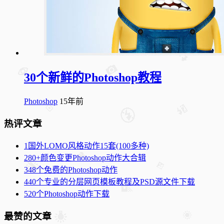
30个新鲜的Photoshop教程
Photoshop
15年前
热评文章
1
国外LOMO风格动作15套(100多种)
2
80+颜色变更Photoshop动作大合辑
3
48个免费的Photoshop动作
4
40个专业的分层网页模板教程及PSD源文件下载
5
20个Photoshop动作下载
最赞的文章