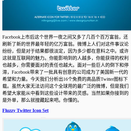
Facebook上市后这个世界一夜之间又多了几百个百万富翁，还
刷新了新的世界最年轻的亿万富翁。微博上人们对这件事议论
纷纷，但是对于结果都很淡定，因为多少都在意料之中。或许
这就是互联网的魅力。你能影响到的人越多，你能获得的权利
也越多，你需要面对的责任也越大。面对一些巨人的倒下和停
滞，Facebook带来了
一批具有创意的公司成为了美国新一代的
希望和力量。今天我们分析出16个免费的高品质Twitter图标下
载。虽然大家无法访问这个全球用的最广泛的微博，但是我们
希望大家能从中看到这些设计带来的灵感。当然如果你接到的
是外单，那么就搜藏起来吧。你懂的。
Fluzzy Twitter Icon Set