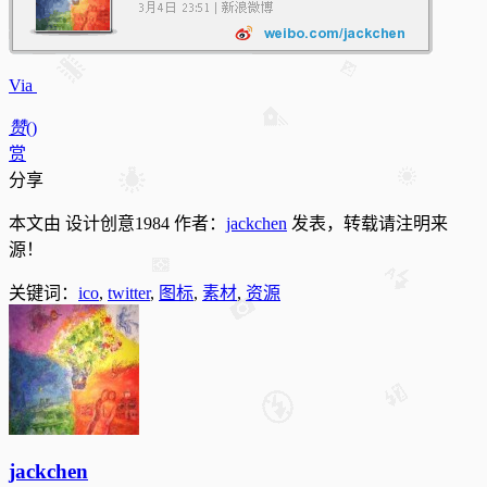
Via
赞
(
)
赏
分享
本文由 设计创意1984 作者：
jackchen
发表，转载请注明来
源！
关键词：
ico
,
twitter
,
图标
,
素材
,
资源
jackchen