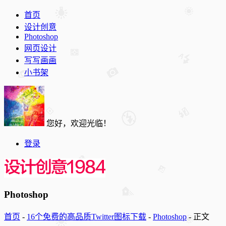
首页
设计创意
Photoshop
网页设计
写写画画
小书架
您好，欢迎光临！
登录
Photoshop
首页
-
16个免费的高品质Twitter图标下载
-
Photoshop
-
正文