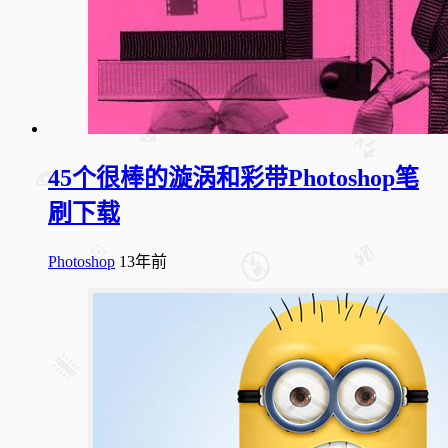
45个很棒的漩涡和彩带Photoshop笔
刷下载
Photoshop
13年前