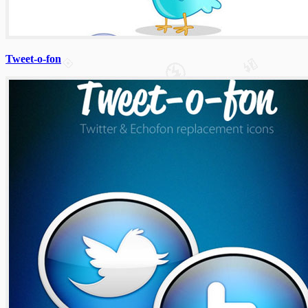
Tweet-o-fon