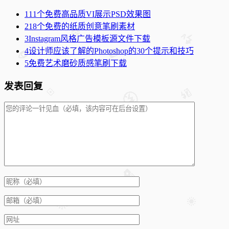
1
11个免费高品质VI展示PSD效果图
2
18个免费的纸质创意笔刷素材
3
Instagram风格广告模板源文件下载
4
设计师应该了解的Photoshop的30个提示和技巧
5
免费艺术磨砂质感笔刷下载
发表回复