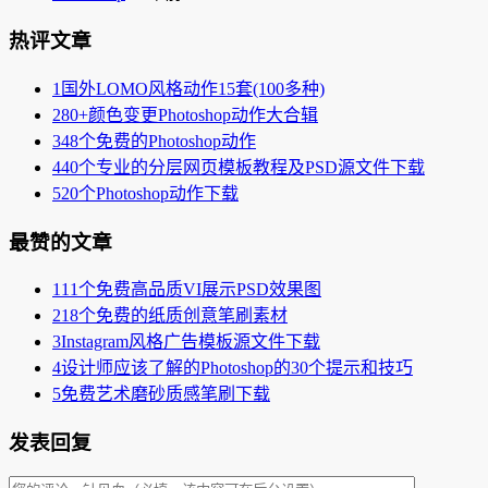
热评文章
1
国外LOMO风格动作15套(100多种)
2
80+颜色变更Photoshop动作大合辑
3
48个免费的Photoshop动作
4
40个专业的分层网页模板教程及PSD源文件下载
5
20个Photoshop动作下载
最赞的文章
1
11个免费高品质VI展示PSD效果图
2
18个免费的纸质创意笔刷素材
3
Instagram风格广告模板源文件下载
4
设计师应该了解的Photoshop的30个提示和技巧
5
免费艺术磨砂质感笔刷下载
发表回复