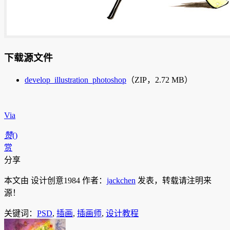
下载源文件
develop_illustration_photoshop
（ZIP，2.72 MB）
Via
赞
(
)
赏
分享
本文由 设计创意1984 作者：
jackchen
发表，转载请注明来
源！
关键词：
PSD
,
插画
,
插画师
,
设计教程