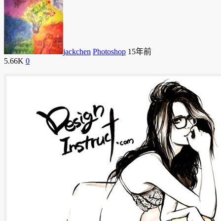
jackchen
Photoshop
15年前
5.66K
0