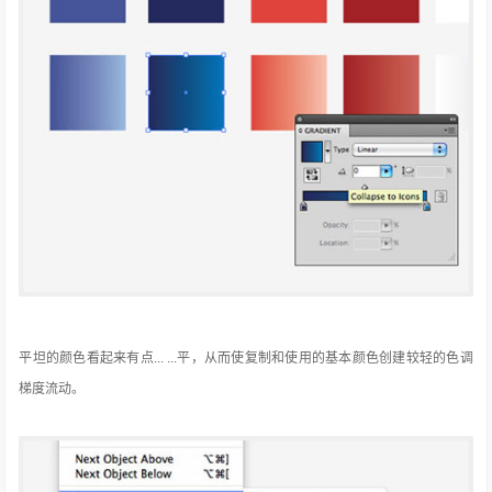
平坦的颜色看起来有点... ...平，从而使复制和使用的基本颜色创建较轻的色调
梯度流动。