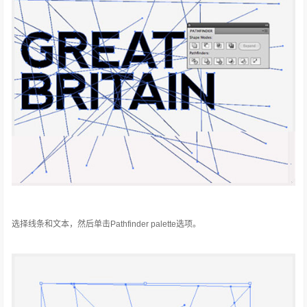
选择线条和文本，然后单击Pathfinder palette选项。