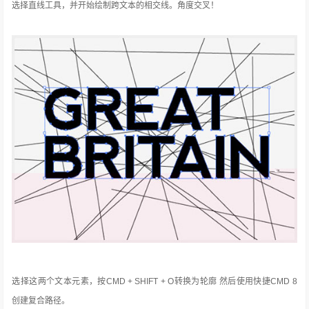
选择直线工具，并开始绘制跨文本的相交线。
角度交叉
！
选择这两个文本元素，按CMD + SHIFT + O转换为轮廓
然后使用快捷CMD 8
创建复合路径。