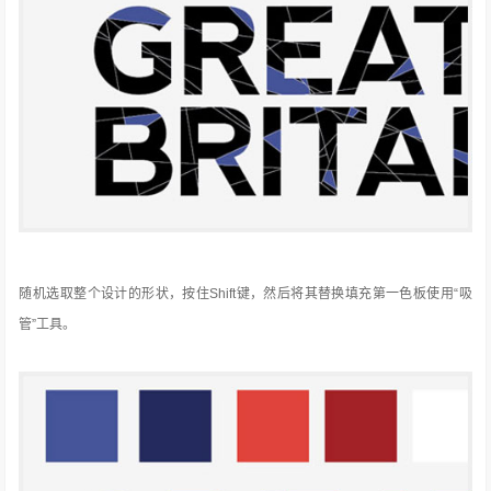
随机选取整个设计的形状，按住Shift键，然后将其替换填充第一色板使用“吸
管”工具。