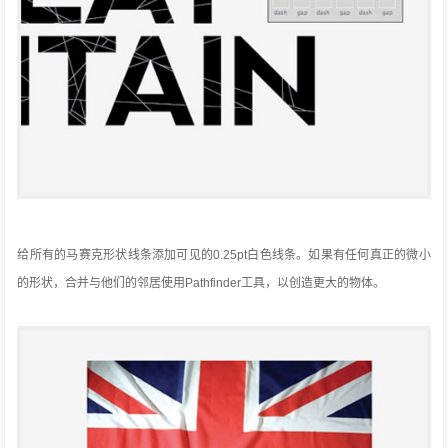
给所有的马赛克形状线条添加可见的0.25pt白色线条。
如果有任何真正的微小
的形状，合并与他们的邻居使用Pathfinder工具，以创造更大的物体。