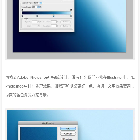
切换到Adobe Photoshop中完成设计。
没有什么我们不能在Illustrator中，但
Photoshop中往往处理效果，如噪声和阴影更好一点。
协调与文字效果蓝调与
凉爽的蓝色渐变填充背景。