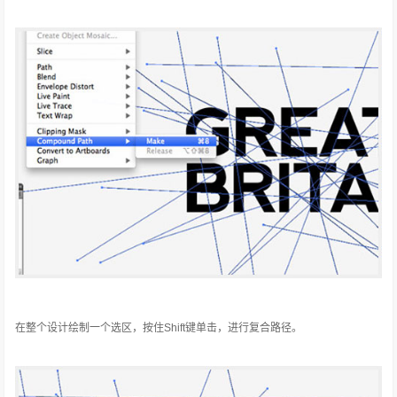
在整个设计绘制一个选区，按住Shift键单击，进行复合路径。