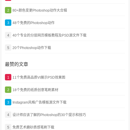
2
80+颜色变更Photoshop动作大合辑
3
48个免费的Photoshop动作
4
40个专业的分层网页模板教程及PSD源文件下载
5
20个Photoshop动作下载
最赞的文章
1
11个免费高品质VI展示PSD效果图
2
18个免费的纸质创意笔刷素材
3
Instagram风格广告模板源文件下载
4
设计师应该了解的Photoshop的30个提示和技巧
5
免费艺术磨砂质感笔刷下载