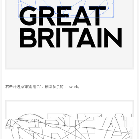
右击并选择“取消组合”，删除多余的linework。