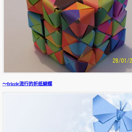
〜frizzle流行的折纸蝴蝶