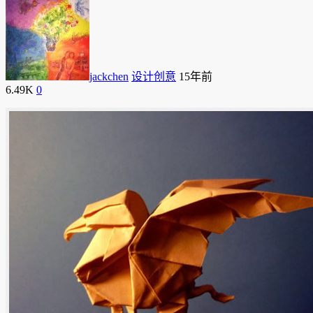
jackchen
设计创意
15年前
6.49K
0