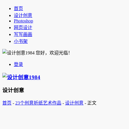
首页
设计创意
Photoshop
网页设计
写写画画
小书架
您好，欢迎光临！
登录
设计创意
首页
-
23个创意折纸艺术作品
-
设计创意
-
正文