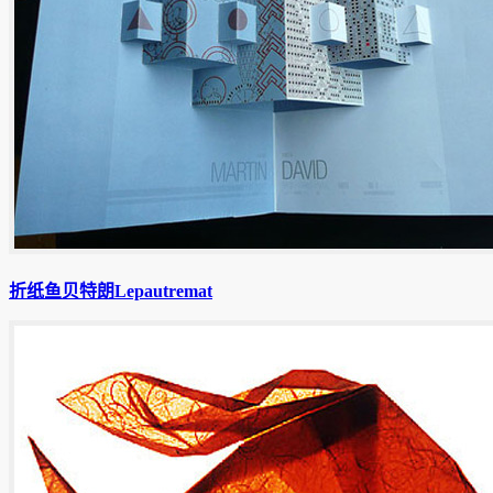
折纸鱼贝特朗Lepautremat