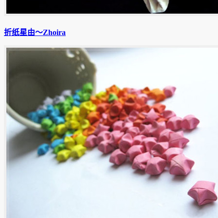
折纸星由〜Zhoira