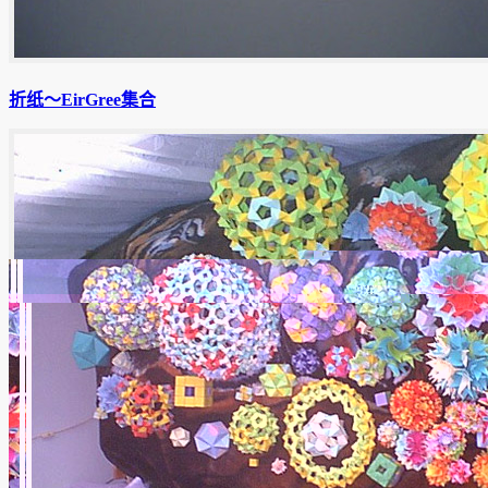
折纸〜EirGree集合