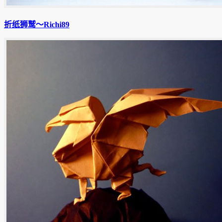
折纸狮鹫〜Richi89