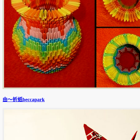
由〜折纸beccapark