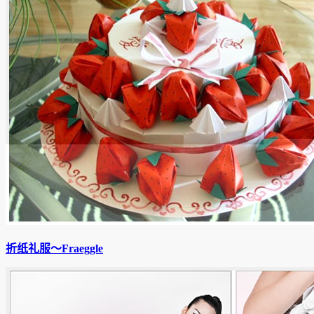
折纸礼服〜Fraeggle