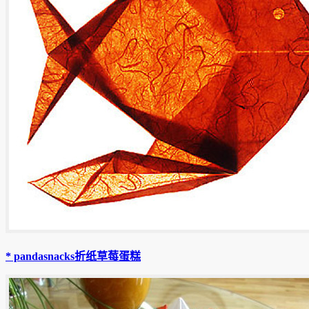
* pandasnacks折纸草莓蛋糕