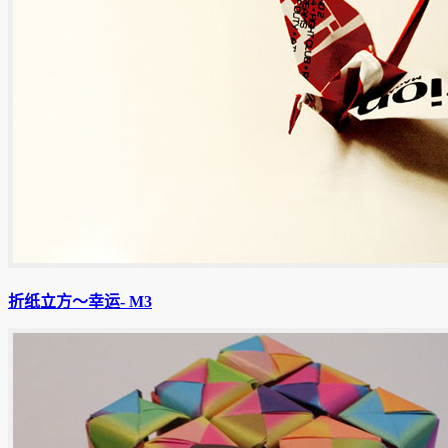
折纸立方〜幸运- M3