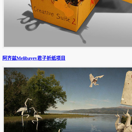
阿齐兹Melibayev君子折纸项目