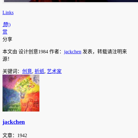
Links
赞
(
)
赏
分享
本文由 设计创意1984 作者：
jackchen
发表，转载请注明来
源！
关键词：
创意
,
折纸
,
艺术家
jackchen
文章：1942