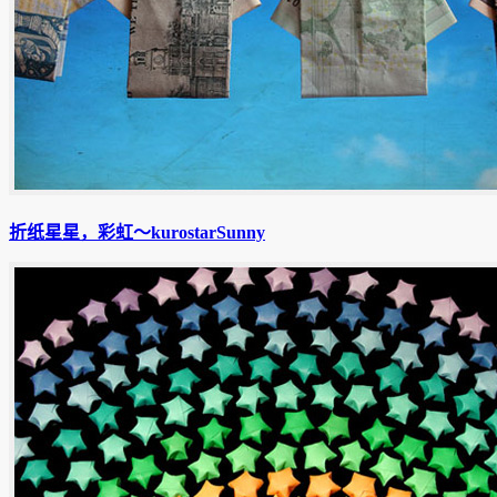
折纸星星，彩虹〜kurostarSunny