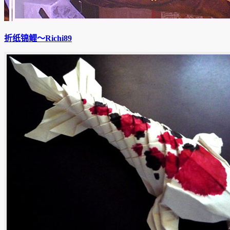
折纸锦鲤〜Richi89