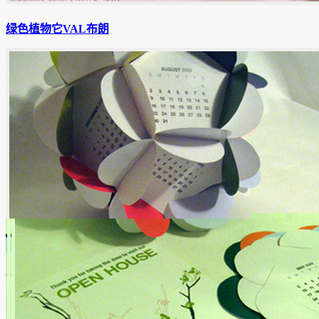
绿色植物它VAL布朗