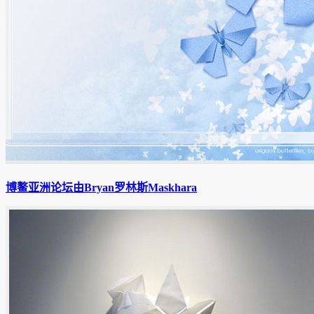
博鳌亚洲论坛由Bryan罗林斯Maskhara