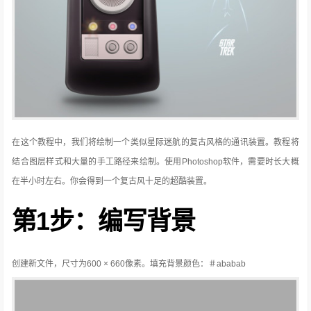
在这个教程中，我们将绘制一个类似星际迷航的复古风格的通讯装置。教程将
结合图层样式和大量的手工路径来绘制。使用Photoshop软件，需要时长大概
在半小时左右。你会得到一个复古风十足的超酷装置。
第1步：编写背景
创建新文件，尺寸为600 × 660像素。填充背景颜色：＃ababab