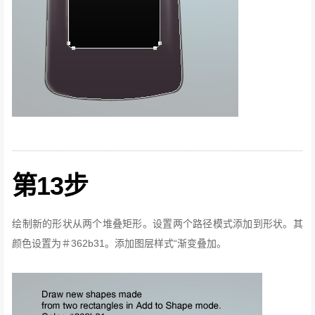
第13步
绘制新的形状从两个堆叠矩形。
设置两个路径模式添加到形状。
其
颜色设置为＃362b31。
添加图层样式“渐变叠加。