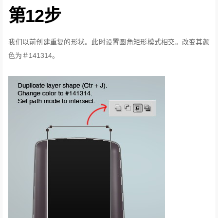
第12步
我们以前创建重复的形状。
此时设置圆角矩形​​模式相交。
改变其颜
色为＃141314。