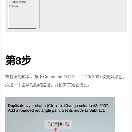
第8步
重复层的形状，按下Command / CTRL + J＃3c3037改变其颜色。
添加一个圆角矩形的路径，并设置其减去模式。