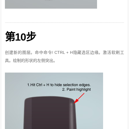
第10步
创建新的图层。
命中命令/ CTRL + H隐藏选区边缘。
激活软刷工
具。
绘制的形状的左侧突出。