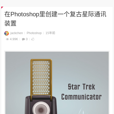
在Photoshop里创建一个复古星际通讯
装置
jackchen
Photoshop
15年前
4.99K
0