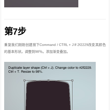
第7步
重复我们刚刚创建按下Command / CTRL + J＃2f2229改变其颜色
的基本形状。
调整到98％。
添加渐变叠加。