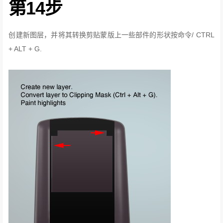
第14步
创建新图层，并将其转换剪贴蒙版上一些部件的形状按命令/ CTRL
+ ALT + G.