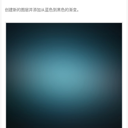
创建新的图层并添加从​​蓝色到黑色的渐变。