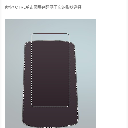
命令/ CTRL单击图层创建基于它的形状选择。