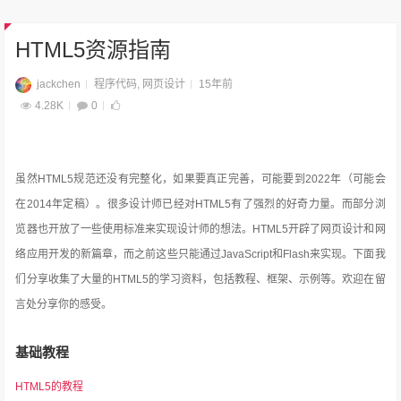
HTML5资源指南
jackchen
程序代码
,
网页设计
15年前
4.28K
0
虽然HTML5规范还没有完整化，如果要真正完善，可能要到2022年（可能会
在2014年定稿）。很多设计师已经对HTML5有了强烈的好奇力量。而部分浏
览器也开放了一些使用标准来实现设计师的想法。HTML5开辟了网页设计和网
络应用开发的新篇章，而之前这些只能通过JavaScript和Flash来实现。下面我
们分享收集了大量的HTML5的学习资料，包括教程、框架、示例等。欢迎在留
言处分享你的感受。
基础教程
HTML5的教程