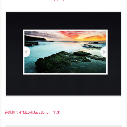
蹦跳着与HTML5和JavaScript一个球