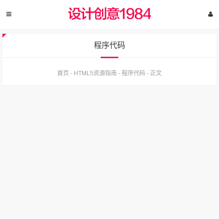
程序代码
首页
-
HTML5资源指南
-
程序代码
-
正文