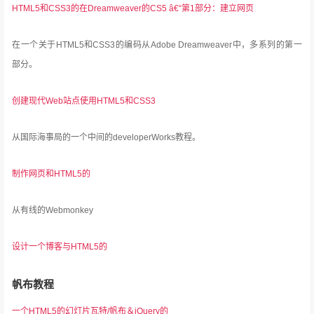
HTML5和CSS3的在Dreamweaver的CS5 â€“第1部分：建立网页
在一个关于HTML5和CSS3的编码从Adobe Dreamweaver中，多系列的第一
部分。
创建现代Web站点使用HTML5和CSS3
从国际海事局的一个中间的developerWorks教程。
制作网页和HTML5的
从有线的Webmonkey
设计一个博客与HTML5的
帆布教程
一个HTML5的幻灯片瓦特/帆布＆jQuery的