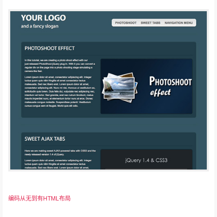
编码从无到有HTML布局