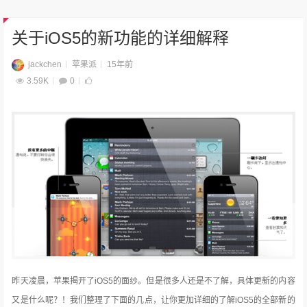
关于iOS5的新功能的详细解释
jackchen
苹果派
15年前
3.59K
0
昨天凌晨，苹果揭开了iOS5的面纱。但是很多人还是不了解，具体更新的内容
又是什么呢？！我们整理了下面的几点，让你更加详细的了解iOS5的全部新的