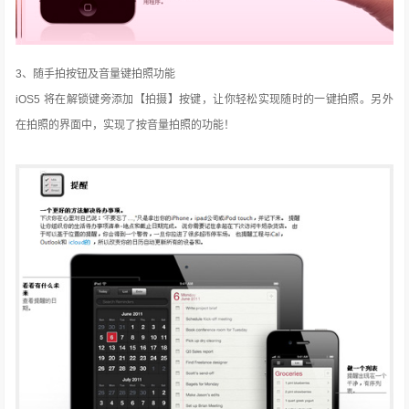
3、随手拍按钮及音量键拍照功能
iOS5 将在解锁键旁添加【拍摄】按键，让你轻松实现随时的一键拍照。另外
在拍照的界面中，实现了按音量拍照的功能！