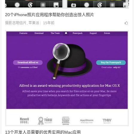
20个iPhone照片应用程序帮助你创造出惊人照片
15年前
摄影志明信片
,
苹果派
13个开发人员需要的优秀实用的Mac应用