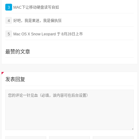
3
MAC下让移动硬盘读写自如
4
好吧，我是果迷，我是偏执狂
5
Mac OS X Snow Leopard 于 8月28日上市
最赞的文章
发表回复