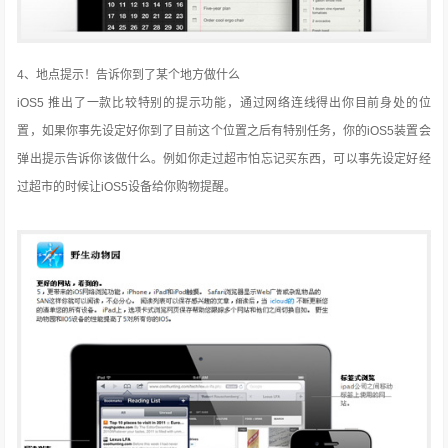
4、地点提示！告诉你到了某个地方做什么
iOS5 推出了一款比较特别的提示功能，通过网络连线得出你目前身处的位
置，如果你事先设定好你到了目前这个位置之后有特别任务，你的iOS5装置会
弹出提示告诉你该做什么。例如你走过超市怕忘记买东西，可以事先设定好经
过超市的时候让iOS5设备给你购物提醒。