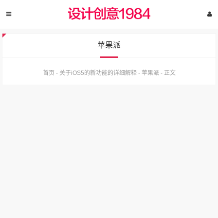
苹果派
首页
-
关于iOS5的新功能的详细解释
-
苹果派
-
正文