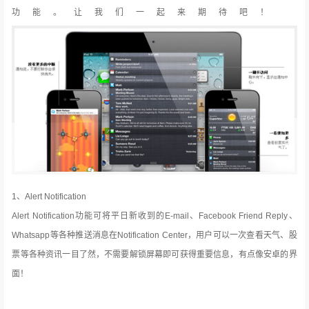
功能。让我们一起来期待吧！
1、Alert Notification
Alert Notification功能可将平日新收到的E-mail、Facebook Friend Reply、
Whatsapp等各种推送消息在Notification Center，用户可以一次查看天气、股
票等各种资讯一目了然，不需要解锁屏幕即可获得重要信息，有点像安卓的界
面！