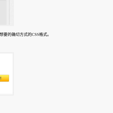
er在你想要的确切方式的CSS格式。
。