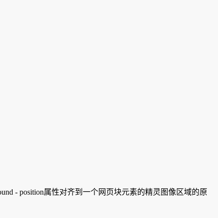
nd - position属性对齐到一个网页块元素的精灵图像区域的原