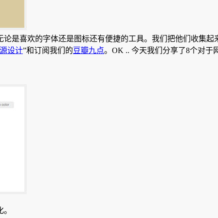
无论是喜欢的字体还是图标还有便捷的工具。我们把他们收集起
源设计
”和订阅我们的
豆瓣九点
。OK .. 今天我们分享了8个
化。