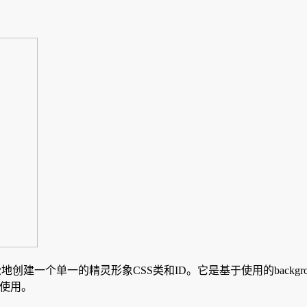
地创建一个单一的精灵形象CSS类和ID。它是基于使用的backgrou
费使用。