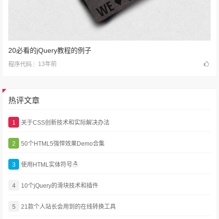
20必看的jQuery教程的例子
13年前
程序代码
热评文章
1
关于CSS创新技术和实际解决办法
2
50个HTML5强悍效果Demo合集
3
使用HTML实体符号☃
4
10个jQuery的滑块技术和插件
5
21款个人站长会用到的在线转换工具