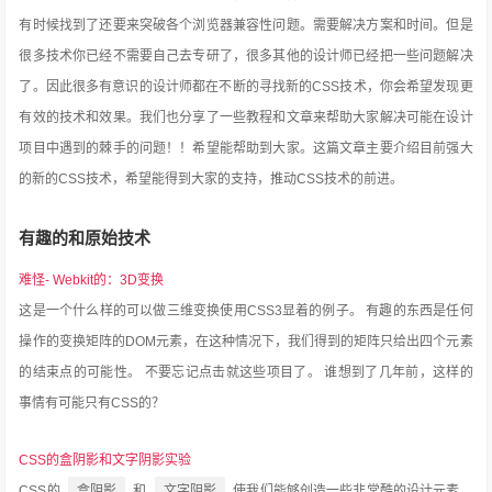
有时候找到了还要来突破各个浏览器兼容性问题。需要解决方案和时间。但是
很多技术你已经不需要自己去专研了，很多其他的设计师已经把一些问题解决
了。因此很多有意识的设计师都在不断的寻找新的CSS技术，你会希望发现更
有效的技术和效果。我们也分享了一些教程和文章来帮助大家解决可能在设计
项目中遇到的棘手的问题！！希望能帮助到大家。这篇文章主要介绍目前强大
的新的CSS技术，希望能得到大家的支持，推动CSS技术的前进。
有趣的和原始技术
难怪- Webkit的：3D变换
这是一个什么样的可以做三维变换使用CSS3显着的例子。
有趣的东西是任何
操作的变换矩阵的DOM元素，在这种情况下，我们得到的矩阵只给出四个元素
的结束点的可能性。
不要忘记点击就这些项目了。
谁想到了几年前，这样的
事情有可能只有CSS的？
CSS的盒阴影和文字阴影实验
CSS的
盒阴影
和
文字阴影
使我们能够创造一些非常酷的设计元素，