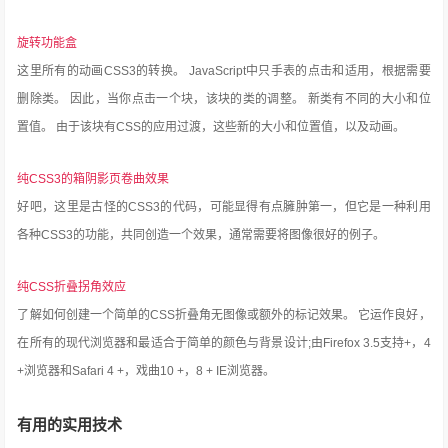
旋转功能盒
这里所有的动画CSS3的转换。
JavaScript中只手表的点击和适用，根据需要
删除类。
因此，当你点击一个块，该块的类的调整。
新类有不同的大小和位
置值。
由于该块有CSS的应用过渡，这些新的大小和位置值，以及动画。
纯CSS3的箱阴影页卷曲效果
好吧，这里是古怪的CSS3的代码，可能显得有点臃肿第一，但它是一种利用
各种CSS3的功能，共同创造一个效果，通常需要将图像很好的例子。
纯CSS折叠拐角效应
了解如何创建一个简单的CSS折叠角无图像或额外的标记效果。
它运作良好，
在所有的现代浏览器和最适合于简单的颜色与背景设计;由Firefox 3.5支持+，4
+浏览器和Safari 4 +，戏曲10 +，8 + IE浏览器。
有用的实用技术