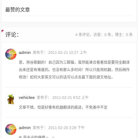
最赞的文章
评论：
4 条评论，访客：0 条，博主：0 条
admin
发布于：
2011-02-21 10:27 上午
恩，用谷歌翻的！自己因为三脚猫，虽然能凑合看看但是要完全翻译
出来还是有难度的。也没有那么多时间！所以只能用机翻，然后稍作
修改！如何大家英文可以的话可以点击最下面的源文地址。
vehiclee
发布于：
2011-02-21 9:52 上午
文章不错，但是好像有机器翻译的痕迹，不免美中不足
admin
发布于：
2011-02-20 3:29 下午
IE 是永远的痛啊 =。=