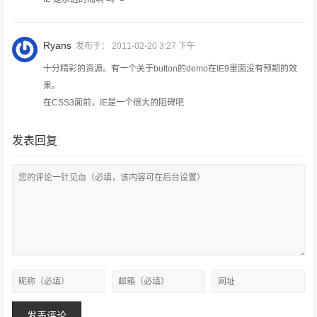
Ryans
发布于：
2011-02-20 3:27 下午
十分精彩的资源。有一个关于button的demo在IE9里面没有预期的效
果。
在CSS3面前，IE是一个很大的阻碍吧
发表回复