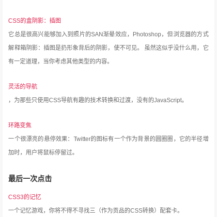
CSS的盒阴影：插图
它总是很高兴能够加入到照片的SAN渐晕效应，Photoshop，但浏览器的方式
解释箱阴影：插图是扔形象背后的阴影，使不可见。
虽然这似乎没什么用，它
有一定道理，当你考虑其他类型的内容。
灵活的导航
，为那些只使用CSS导航有趣的技术转换和过渡，没有的JavaScript。
环路变焦
一个很漂亮的悬停效果：Twitter的图标有一个作为背景的圆圈圈，它的半径增
加时，用户将鼠标停留过。
最后一次点击
CSS3的记忆
一个记忆游戏，你将不得不寻找三（作为贡品的CSS转换）配套卡。