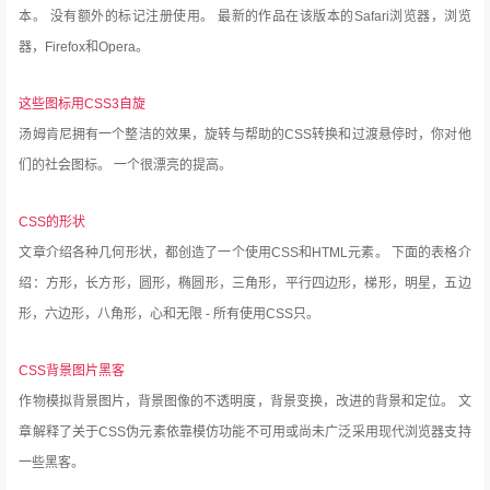
本。
没有额外的标记注册使用。
最新的作品在该版本的Safari浏览器，浏览
器，Firefox和Opera。
这些图标用CSS3自旋
汤姆肯尼拥有一个整洁的效果，旋转与帮助的CSS转换和过渡悬停时，你对他
们的社会图标。
一个很漂亮的提高。
CSS的形状
文章介绍各种几何形状，都创造了一个使用CSS和HTML元素。
下面的表格介
绍：方形，长方形，圆形，椭圆形，三角形，平行四边形，梯形，明星，五边
形，六边形，八角形，心和无限 - 所有使用CSS只。
CSS背景图片黑客
作物模拟背景图片，背景图像的不透明度，背景变换，改进的背景和定位。
文
章解释了关于CSS伪元素依靠模仿功能不可用或尚未广泛采用现代浏览器支持
一些黑客。