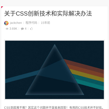
关于CSS创新技术和实际解决办法
jackchen
程序代码
15年前
3.69K
4
CSS到底难不难？其实这个问题并不容易来回答！有用的CSS技术并不好找。