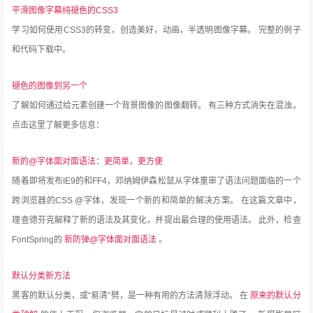
平滑图像字幕纯褪色的CSS3
学习如何使用CSS3的转变，创造美好，动画，半透明图像字幕。
完整的例子
和代码下载中。
褪色的图像到另一个
了解如何通过给元素创建一个背景图像的图像翻转。
有三种方式消失在混浊。
点击这里了解更多信息：
新的@字体面对面语法：更简单，更方便
随着即将发布IE9的和FF4，邓纳姆伊森松鼠从字体重审了语法问题面临的一个
跨浏览器的CSS @字体，发现一个新的和简单的解决方案。
在这篇文章中，
理查德芬克解释了新的语法及其变化，并提出最合理的使用语法。
此外，检查
FontSpring的
新防弹@字体面对面语法
。
默认分类新方法
黑客的默认分类，或“易清”劈，是一种有用的方法清除浮动。
在
原来的默认分