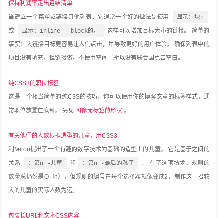
保持利润率走出连结清单
当建立一个菜单或链接其他列表，它通常一个好的做法是使用
显示：块;
或
显示：inline - block的，
这样可以增加目标大小的链接。
简单的
事实：大链接目标更容易让人们点击，并导致更好的用户体验。
确保列表中的
项目没有填充，但链接做，不使用空间，所以没有联合国点击空白。
纯CSS3的职位标签
这是一个相当简单的纯CSS的技巧，你可以使用你的博客文章的标签样式，通
常职位放置在底部。
另见
图像无标签的形状
。
有关他们的人数根据造型的儿童，用CSS3
利Verou提出了一个有趣的数字技术为基础的造型上的儿童。
它是基于之间的
关系
：第n -儿童
和
：第n -最后的孩子
。
有了这项技术，规则的
数量总仍然是O（n），但规则的编号在每个选择器就像变成2，制作这一招较
大的儿童的实际人数为远。
包装长URL和文本CSS内容