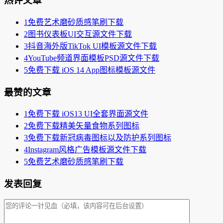
热评文章
1
免费艺术磨砂质感笔刷下载
2
图书仪表板UI交互源文件下载
3
抖音海外版TikTok UI模板源文件下载
4
YouTube频道界面模板PSD源文件下载
5
免费下载 iOS 14 App图标模板源文件
最赞的文章
1
免费下载 iOS13 UI全套界面源文件
2
免费下载精美矢量食物系列图标
3
免费下载新冠病毒图标以及防护系列图标
4
Instagram风格广告模板源文件下载
5
免费艺术磨砂质感笔刷下载
发表回复