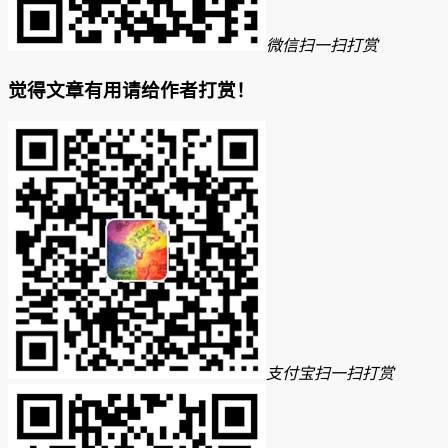
微信扫一扫打赏
觉得文章有用请给作者打赏！
支付宝扫一扫打赏