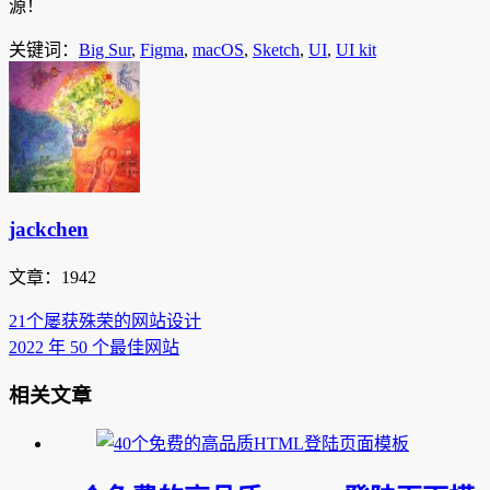
源！
关键词：
Big Sur
,
Figma
,
macOS
,
Sketch
,
UI
,
UI kit
jackchen
文章：1942
21个屡获殊荣的网站设计
2022 年 50 个最佳网站
相关文章