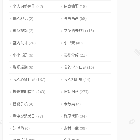
个人网络创作
(22)
信息摘要
(18)
偶的驴记
(2)
写写画画
(58)
创意视频
(2)
学英语去旅行
(15)
室内设计
(20)
小书架
(40)
小小书房
(9)
影视介绍
(21)
影视后期
(6)
我的学习日记
(10)
我的心情日记
(137)
我的相册集
(14)
摄影志明信片
(243)
旧站归档
(277)
智能手机
(4)
未分类
(3)
看电影追美剧
(77)
程序代码
(34)
篮球落
(6)
素材下载
(39)