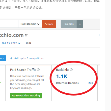
将发生的事情。在SEO领域，像建筑和构造这样的壁ni很难建立联系。但是
反向链接-大概是由于其出色的站点设计。