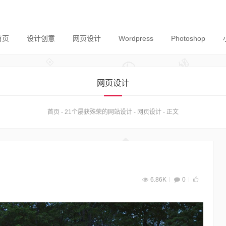
首页
设计创意
网页设计
Wordpress
Photoshop
网页设计
首页
-
21个屡获殊荣的网站设计
-
网页设计
-
正文
6.86K
0