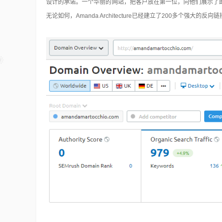
设计的承诺。一个华丽的网站，把客户放在第一位，向他们展示了即
无论如何，Amanda Architecture已经建立了200多个强大的