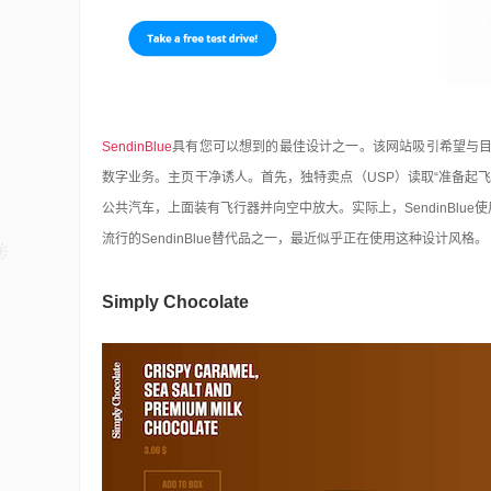
SendinBlue
具有您可以想到的最佳设计之一。该网站吸引希望与
数字业务。主页干净诱人。首先，独特卖点（USP）读取“准备起
公共汽车，上面装有飞行器并向空中放大。实际上，SendinBlue使
流行的SendinBlue替代品之一，最近似乎正在使用这种设计风格。
Simply Chocolate