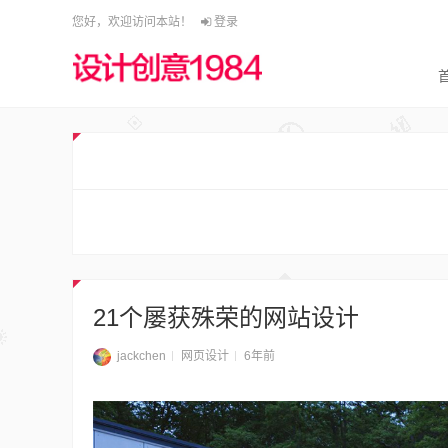
您好，欢迎访问本站！
登录
21个屡获殊荣的网站设计
jackchen
网页设计
6年前