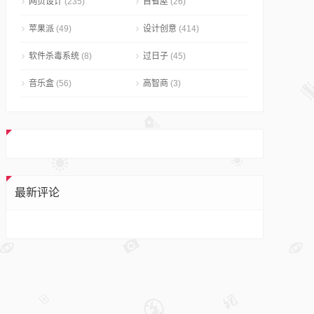
网页设计
(235)
自省屋
(26)
苹果派
(49)
设计创意
(414)
软件杀毒系统
(8)
过日子
(45)
音乐盒
(56)
高智商
(3)
最新评论