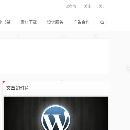
读者墙
关注
关于
小书架
素材下载
设计服务
广告合作
文章幻灯片