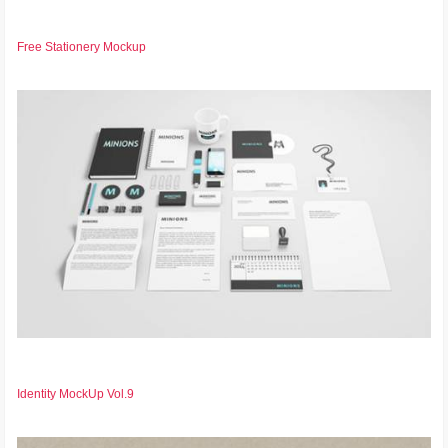
Free Stationery Mockup
Identity MockUp Vol.9