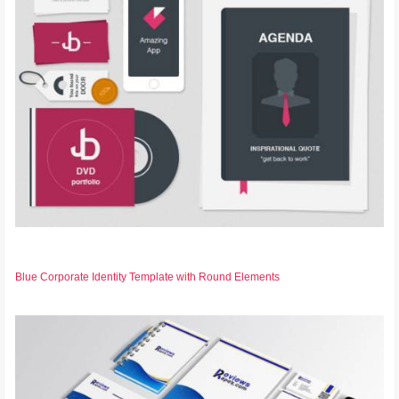
Blue Corporate Identity Template with Round Elements