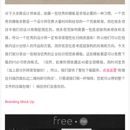
对于大多数设计师来说，收藏一些优秀的模板是非常必要的一种习惯。一个优
秀的模板多数是一个设计师花费大量时间和经验的一个完美框架。而在很多项
目中我们的设计周期是限定的，很多视觉架构需要一些底层架构来修改和支
撑。所以一个优秀的设计师一定有非常理性化归档资源库！所以他们可以在短
期内设计出惊人的作品和方案。而你苦苦在思考
底层架构的风格和方向。今天
我们就分享出一些相当优秀的企业标识视觉类模板。这些模板都是可以免费下
载的PSD可修改格式。（当然，如果你想收藏这40套全部模板，而时间宝贵
（加上部分外网常常被封）。所以，我们提供了整包下载服务，
点击这里
“用微
信扫描页面右边二维码即可购买”，只需请我们喝一杯咖啡，您就可以得到整个
文件的压缩包哦！）相信你们会喜欢的。
Branding Mock Up