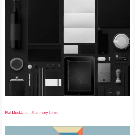
Flat MockUps – Stationery Items