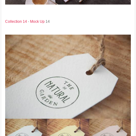
Collection 14
-
Mock Up
14