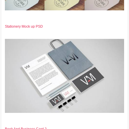
Stationery Mock up PSD
Book And Business Card 2