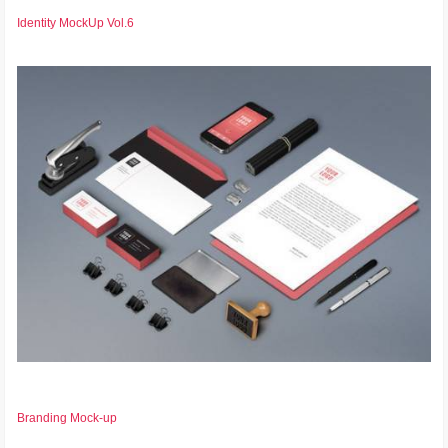
Identity MockUp Vol.6
Branding Mock-up