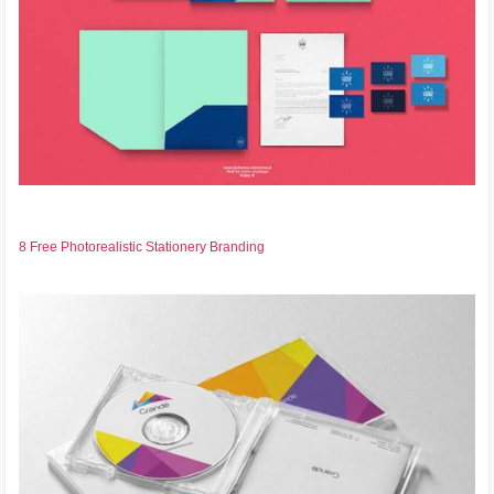
8 Free Photorealistic Stationery Branding