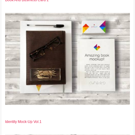
Identity Mock-Up Vol.1