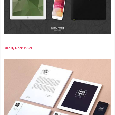
Identity MockUp Vol.8