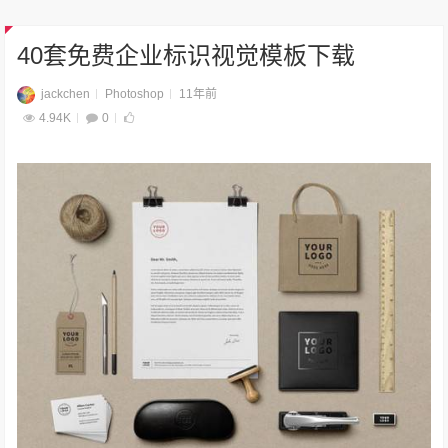
40套免费企业标识视觉模板下载
jackchen
Photoshop
11年前
4.94K
0