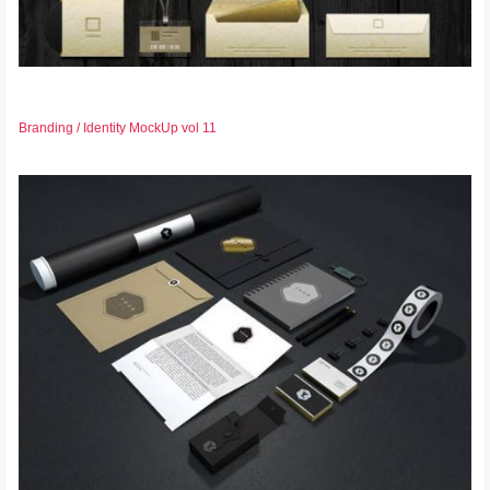
Branding / Identity MockUp vol 11