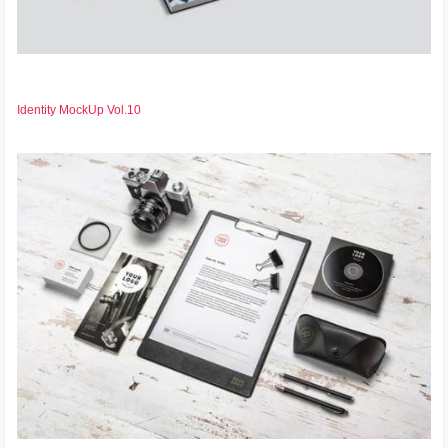
Identity MockUp Vol.10