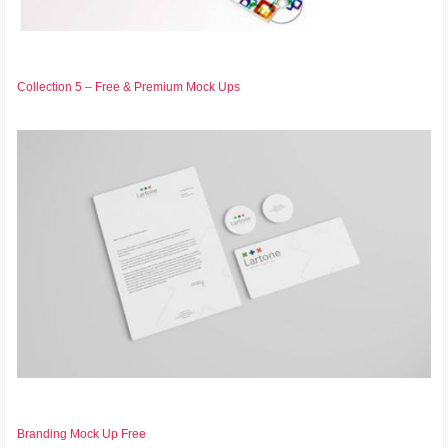
Collection 5 – Free & Premium Mock Ups
Branding Mock Up Free