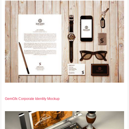
GemGfx Corporate Identity Mockup