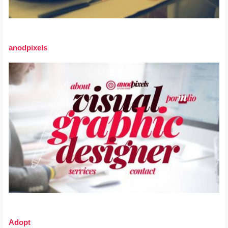
anodpixels
Adopt