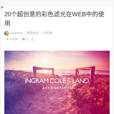
20个超创意的彩色滤光在WEB中的使
用
jackchen
网页设计
12年前
4.43K
0