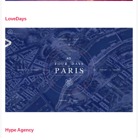
LoveDays
Hype Agency