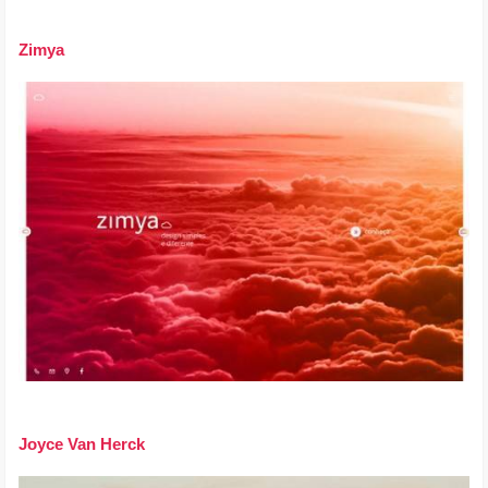
Zimya
Joyce Van Herck