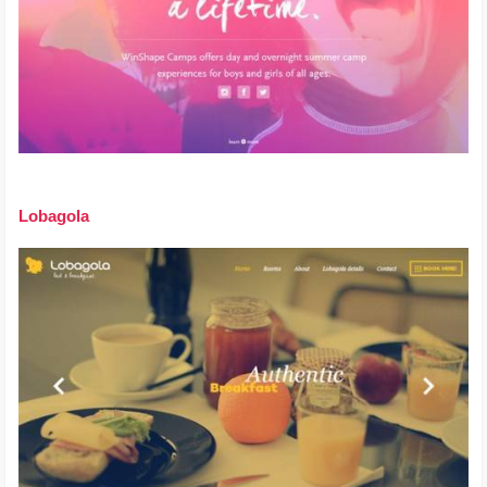
Lobagola