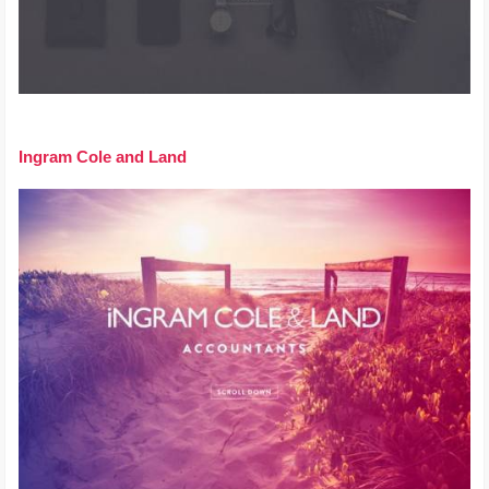
Ingram Cole and Land