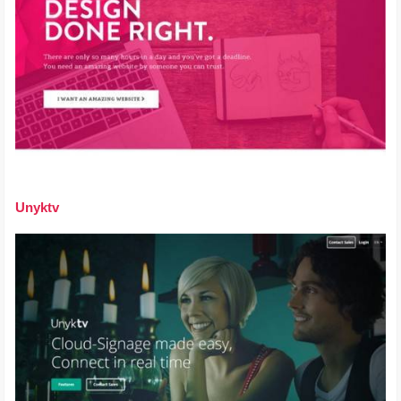
Unyktv