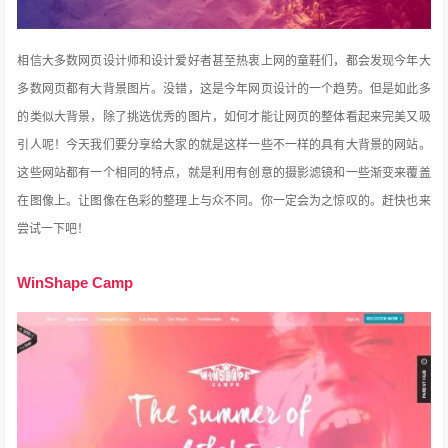
相信大多数网页设计师和设计爱好者甚至热衷上网的童鞋们，都会发现今年大
多数网页都有大背景图片。没错，这是今年网页设计的一个趋势。但是如此多
的类似大背景，除了挑选优秀的图片，如何才能让网页的整体看起来完美又吸
引人呢！今天我们要分享给大家的就是这样一些不一样的具有大背景的网站。
这些网站都有一个相同的特点
，就是利用有创意的摄影滤镜和一些渐变来覆盖
在图像上。让图像在色彩的整理上与众不同。你一定会为之惊叹的。赶快也来
尝试一下吧！
WinShape Camp