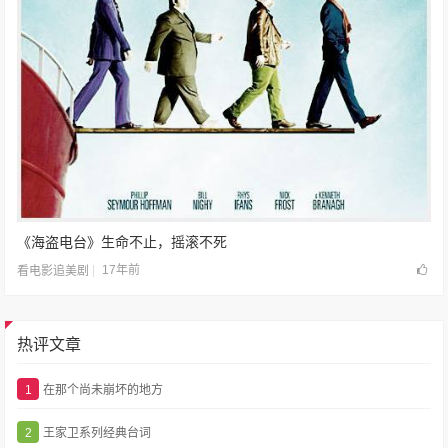
《海盗电台》生命不止，摇滚不死
17年前
看电影追美剧
热评文章
1
在那个尚未崩坏的地方
2
王家卫系列经典台词