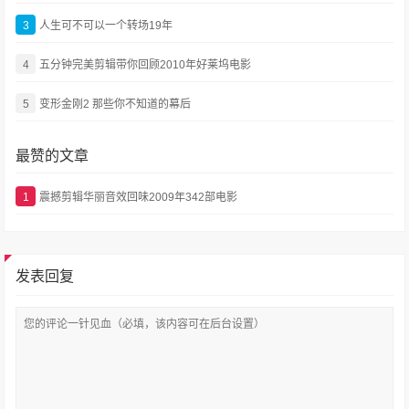
3
人生可不可以一个转场19年
4
五分钟完美剪辑带你回顾2010年好莱坞电影
5
变形金刚2 那些你不知道的幕后
最赞的文章
1
震撼剪辑华丽音效回味2009年342部电影
发表回复