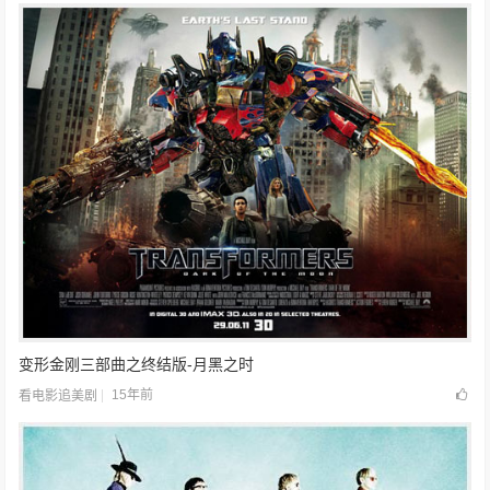
变形金刚三部曲之终结版-月黑之时
15年前
看电影追美剧