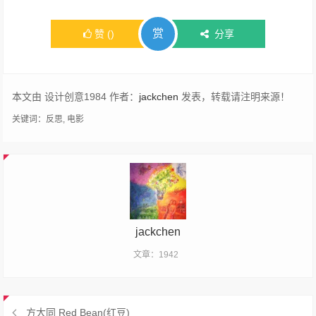
赏
赞
(
)
分享
本文由 设计创意1984 作者：
jackchen
发表，转载请注明来源！
关键词：
反思
,
电影
jackchen
文章：1942
方大同 Red Bean(红豆)