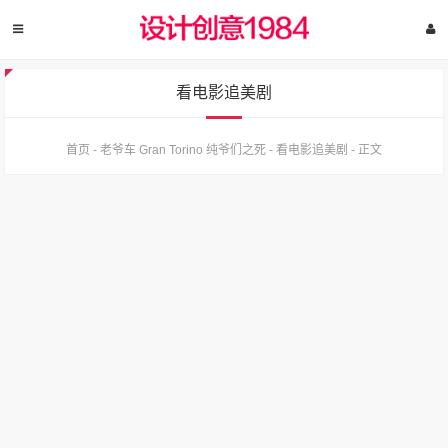
看电影追美剧
首页
-
老爷车 Gran Torino 纯爷们之死
-
看电影追美剧
-
正文