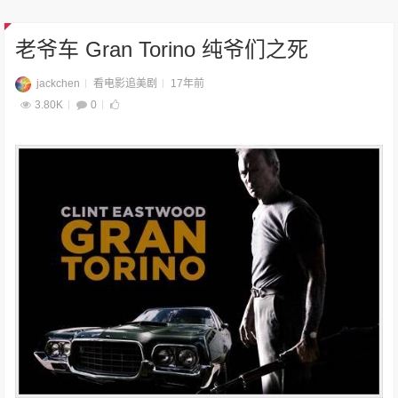
老爷车 Gran Torino 纯爷们之死
jackchen
看电影追美剧
17年前
3.80K
0