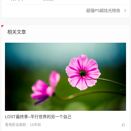
超强PS超炫光特效
相关文章
LOST最终季–平行世界的另一个自己
16年前
看电影追美剧