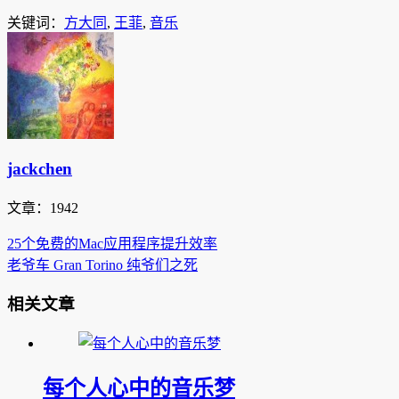
关键词：
方大同
,
王菲
,
音乐
jackchen
文章：1942
25个免费的Mac应用程序提升效率
老爷车 Gran Torino 纯爷们之死
相关文章
每个人心中的音乐梦