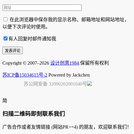
在此浏览器中保存我的显示名称、邮箱地址和网站地址，
以便下次评论时使用。
有人回复时邮件通知我
Copyright © 2007–2026
设计创意1984
.保留所有权利
苏ICP备15034615号-2
Powered by Jackchen
苏公网安备 32090202001040号
简
扫描二维码即刻联系我们
广告合作或者友情链接 (网站PR>=4) 的朋友，欢迎联系我们！