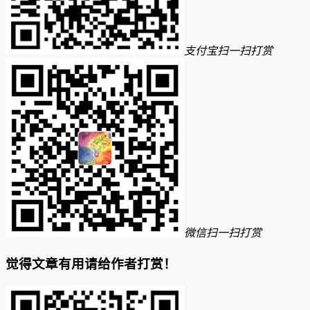
支付宝扫一扫打赏
微信扫一扫打赏
觉得文章有用请给作者打赏！