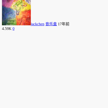
jackchen
音乐盒
17年前
4.59K
0