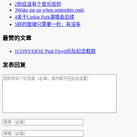
2
你应该有个音乐信仰
3
Wake me up when september ends
4
关于Linkin Park演唱会后续
5
好的旋律只需要一秒，有没有
最赞的文章
1
CONVERSE Pink Floyd乐队纪念鞋款
发表回复