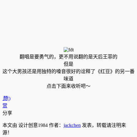
翻唱是要勇气的，更不用说翻的是天后王菲的
但是
这个大男孩还是用独特的嗓音很好的诠释了《红豆》的另一番
味道
点击下面来收听吧～
赞
(
)
赏
分享
本文由 设计创意1984 作者：
jackchen
发表，转载请注明来
源！