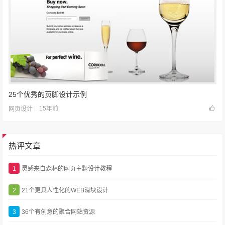
25个优秀的页脚设计示例
15年前
网页设计
热评文章
1
灵感来自森林的网页主题设计教程
2
21个更具人性化的WEB滑块设计
3
36个有创意的聚合网站资源