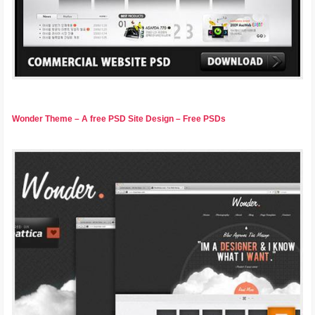
Wonder Theme – A free PSD Site Design – Free PSDs