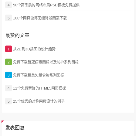
4
50个高品质的网络布局PSD模板免费提供
5
100个网页微博无缝背景图案下载
最赞的文章
1
从2D到3D插图的设计趋势
2
免费下载新冠病毒图标以及防护系列图标
3
免费下载精美矢量食物系列图标
4
12个免费新鲜的HTML5网页模板
5
25个优秀的对称网页设计的例子
发表回复