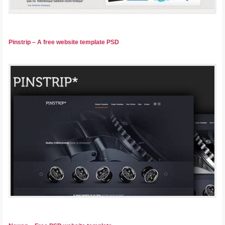
Pinstrip – A free website template PSD