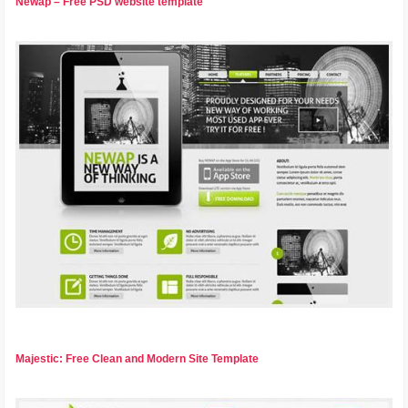
Newap – Free PSD website template
Majestic: Free Clean and Modern Site Template