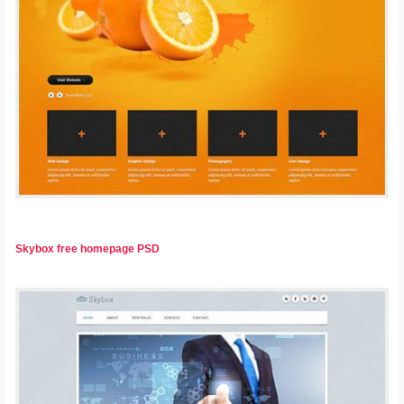
Skybox free homepage PSD