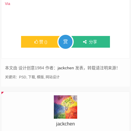
Via
赏
赞
(
)
分享
本文由 设计创意1984 作者：
jackchen
发表，转载请注明来源！
关键词：
PSD
,
下载
,
模版
,
网站设计
jackchen