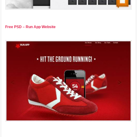
Free PSD – Run App Website