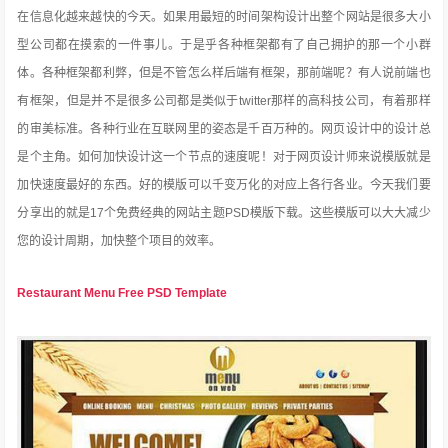
在信息化越来越快的今天。如果用最短的时间架构设计出整个网站是很多大小
型公司都在摸索的一件事儿。于是乎各种框架都有了自己拥护的那一个小群
体。各种框架都利弊，但是不管怎么样后端有框架，那前端呢？有人说前端也
有框架，但是并不是很多公司都是类似于twitter那样的高科技公司，有着那样
的审美标准。各种行业在互联网里的姿态
是千百万种的。网页设计中的设计总
是个主角。如何加快设计这一个节点的速度呢！对于网页设计师来说模版就是
加快速度最好的东西。好的模版可以千变万化的对应上各行各业。今天我们要
分享出的就是17个免费经典的网站主题PSD模版下载。这些模版可以大大减少
您的设计周期，加快整个项目的效率。
Restaurant Menu Free PSD Template