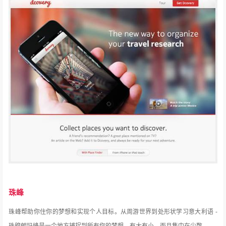
珠峰
珠峰帮助你住你的梦想和实现个人目标。
从周游世界到处形状学习意大利语 -
珠穆朗玛峰是一个地方捕捉到所有你的梦想，有大有小，而且集中在少数。