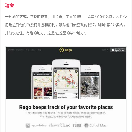
瑞金
一种新的方式，书签的位置，用音符，美丽的照片。
免费为10个名额。
人们使
用瑞金到他们的旅行计划和期刊，跟踪他们最喜欢的餐馆，咖啡馆和外卖店，
并很快记住，有趣的地方，这是“在这里的某个地方”。