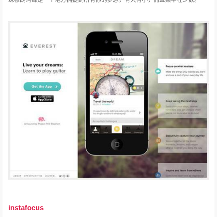
instafocus