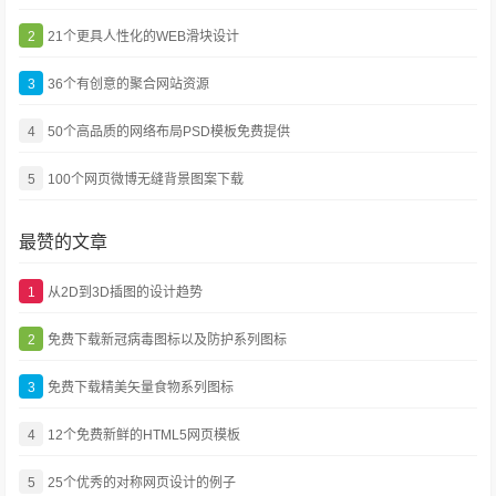
2
21个更具人性化的WEB滑块设计
3
36个有创意的聚合网站资源
4
50个高品质的网络布局PSD模板免费提供
5
100个网页微博无缝背景图案下载
最赞的文章
1
从2D到3D插图的设计趋势
2
免费下载新冠病毒图标以及防护系列图标
3
免费下载精美矢量食物系列图标
4
12个免费新鲜的HTML5网页模板
5
25个优秀的对称网页设计的例子