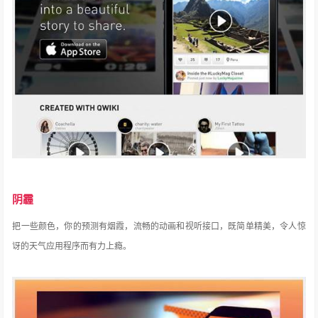
阴霾
把一些颜色，你的预测有烟霞，流畅的动画和视听接口，既简单精美，令人惊
讶的天气应用程序而有力上瘾。