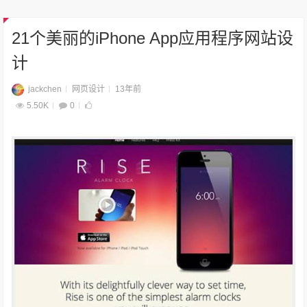
21个美丽的iPhone App应用程序网站设
计
jackchen
网页设计
13年前
5.50K
0