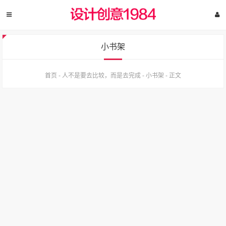
小书架
首页
-
人不是要去比较，而是去完成
-
小书架
-
正文