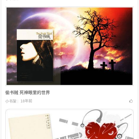
偷书贼 死神眼里的世界
18年前
小书架