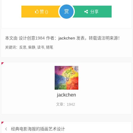
赏
赞
(
)
分享
本文由 设计创意1984 作者：
jackchen
发表，转载请注明来源！
关键词：
反思
,
柴静
,
读书
,
随笔
jackchen
文章：1942
经典电影海报的插画艺术设计