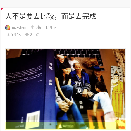
人不是要去比较，而是去完成
jackchen
小书架
14年前
3.94K
0