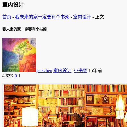
室内设计
首页
-
我未来的家一定要有个书架
-
室内设计
-
正文
我未来的家一定要有个书架
jackchen
室内设计
,
小书架
15年前
4.62K
0
1