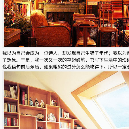
我以为自己会成为一位诗人，却发现自己生错了年代；我以为自
了想象... 于是，我一次又一次的拿起破笔，书写下生活中
说我语句前后矛盾，如果粗劣的过分怎么能吃得下。所以一定