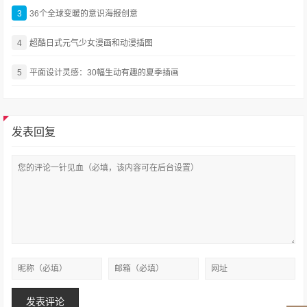
3
36个全球变暖的意识海报创意
4
超酷日式元气少女漫画和动漫插图
5
平面设计灵感：30幅生动有趣的夏季插画
发表回复