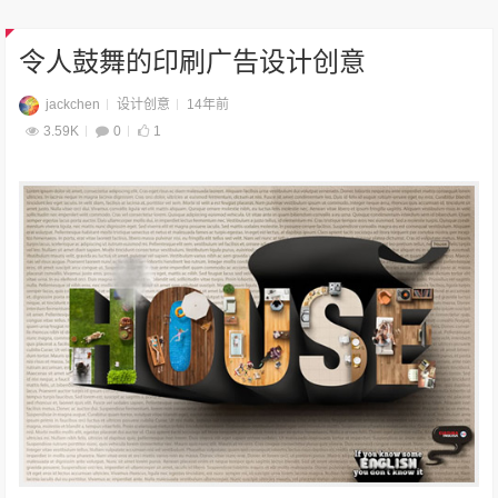
令人鼓舞的印刷广告设计创意
jackchen
设计创意
14年前
3.59K
0
1