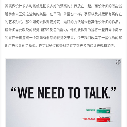
其实做设计很多时候就是把很多好的漂亮的东西放在一起。而设计师的职能就
是学会去区分这些美的类型。在平面广告里也一样，字符以及排版都有其内在
的艺术形式。那么如何去做到更好呢！最好的方法是去看其他设计师的作品。
设计师需要敏锐的视觉捕获和反思的能力。他们要做到的是将一些日常中简单
的东西去拼搭成一个
新鲜有创意的视觉效果来。今天我们收集了一些优秀的印
刷广告设计创意类型。你可以通过这些创意来学到更多的设计表现和灵感。