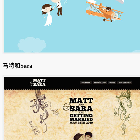
马特和Sara