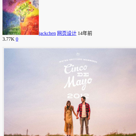
jackchen
网页设计
14年前
3.77K
0