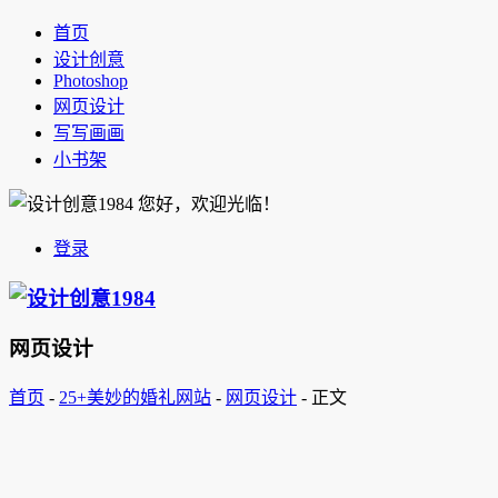
首页
设计创意
Photoshop
网页设计
写写画画
小书架
您好，欢迎光临！
登录
网页设计
首页
-
25+美妙的婚礼网站
-
网页设计
-
正文