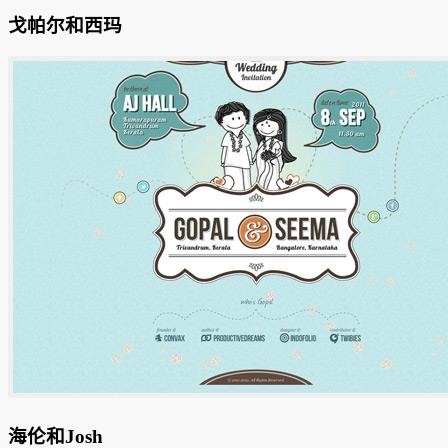
戈帕尔和西玛
海伦和Josh