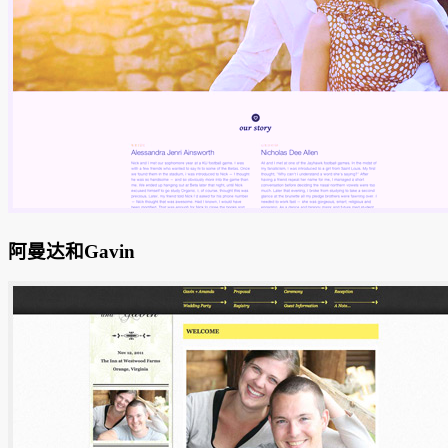
阿曼达和Gavin