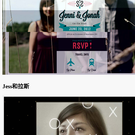
Jess和拉斯