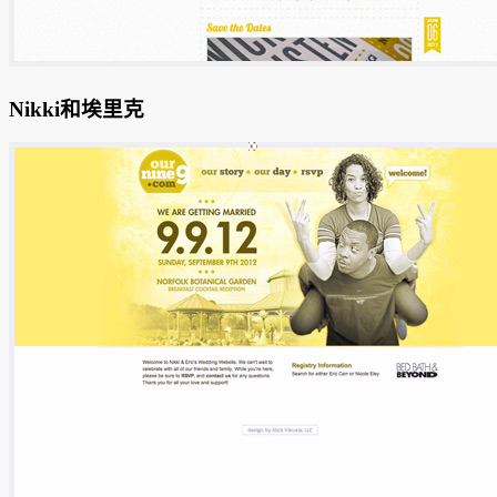
Nikki和埃里克