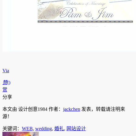
Via
赞
(
)
赏
分享
本文由 设计创意1984 作者：
jackchen
发表，转载请注明来
源！
关键词：
WEB
,
wedding
,
婚礼
,
网站设计