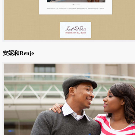
安妮和Renje