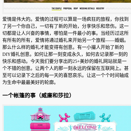
爱情是伟大的。爱情的过程可以算是一场疯狂的旅程，你找到
了另一个你自己，一切有了新的开始，分享快乐和悲伤。这一
切都是让人兴奋的事情，哪怕是一件最小的事。当经历过这所
有所有的所有，爱情将通过婚礼来开始另一个旅程——婚姻。
那么什么样的婚礼才能变得有创意。有一小撮人开始了新的
DIY婚礼创意。如何让那一刻变成永久
，如何去记录那一刻的
快乐和感动。今天我们要分享出的25+美妙的婚礼网站就是一
个不错的创意。让两个人的那一刻永远的保留在互联网上。甚
至可以记录下之后的每一天的喜怒哀乐。让这一个个时间轴成
为生命中最最美好的轮廓。
一个帐篷的事（威廉和莎拉）