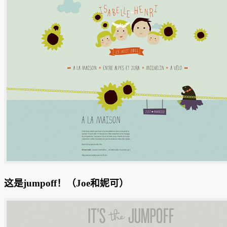
这是jumpoff！
（Joe和妮可）