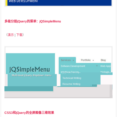
多级分层jQuery的菜单：jQSimpleMenu
（
演示
|
下载
）
CSS3和jQuery的全屏图像三维效果