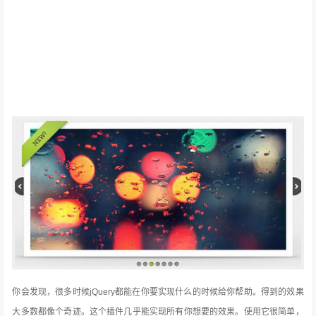
你会发现，很多时候jQuery都能在你要实现什么的时候给你帮助。得到的效果
大多数都像个奇迹。这个插件几乎能实现所有你想要的效果。使用它很简单，