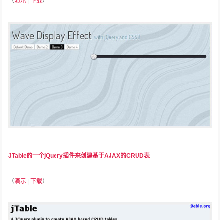
（
演示
|
下载
）
JTable的一个jQuery插件来创建基于AJAX的CRUD表
（
演示
|
下载
）