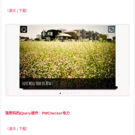
（
演示
|
下载
）
强密码的jQuery插件：PWChecker电力
（
演示
|
下载
）