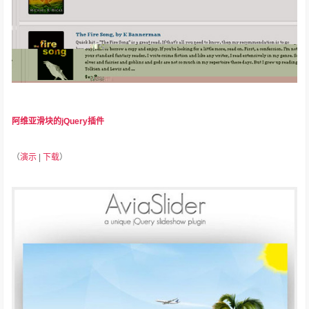
阿维亚滑块的jQuery插件
（
演示
|
下载
）