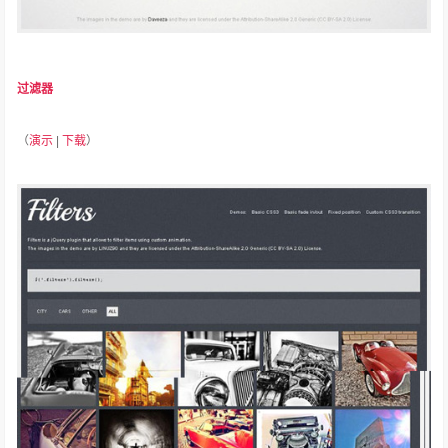
过滤器
（
演示
|
下载
）