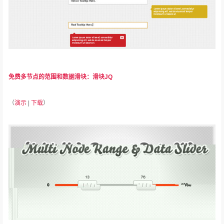
免费多节点的范围和数据滑块：滑块JQ
（
演示
|
下载
）