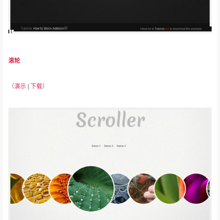
滚轮
（
演示
|
下载
）