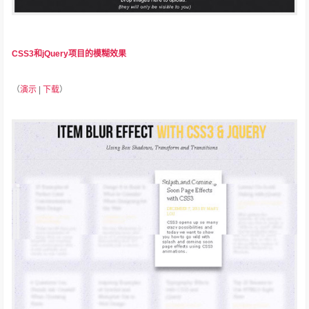
CSS3和jQuery项目的模糊效果
（
演示
|
下载
）