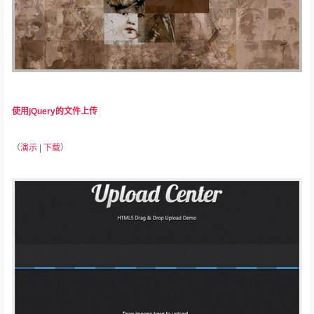
使用jQuery的文件上传
（
演示
|
下载
）