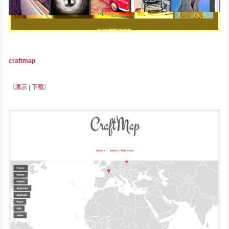
craftmap
（
演示
|
下载
）