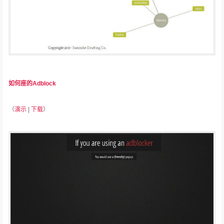
如何座的A​​dblock
（
演示
|
下载
）