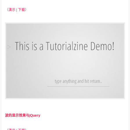
（
演示
|
下载
）
波的显示效果与jQuery