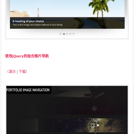
使用jQuery的组合图片导航
（
演示
|
下载
）