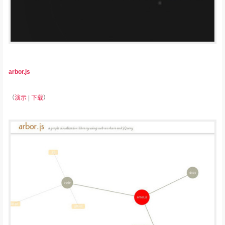
arbor.js
（
演示
|
下载
）