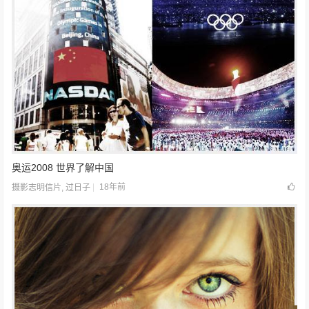
奥运2008 世界了解中国
18年前
摄影志明信片
,
过日子