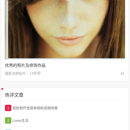
优秀的照片及修饰作品
14年前
摄影志明信片
热评文章
1
轻松制作宝丽来相机成相效果
2
Lomo生活