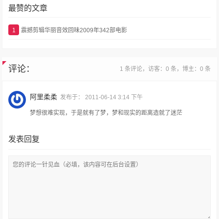
最赞的文章
1
震撼剪辑华丽音效回味2009年342部电影
评论：
1 条评论，访客：0 条，博主：0 条
阿里柔柔
发布于：
2011-06-14 3:14 下午
梦想很难实现，于是就有了梦，梦和现实的距离造就了迷茫
发表回复