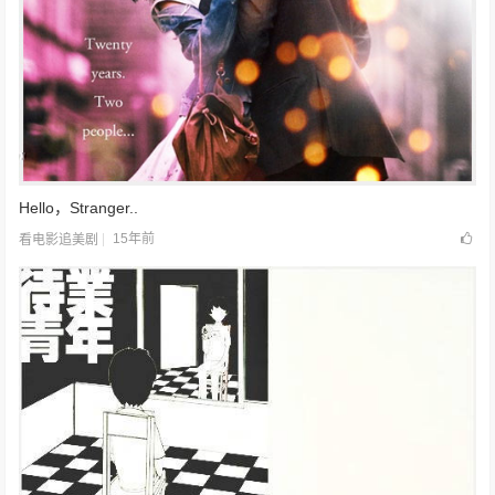
Hello，Stranger..
15年前
看电影追美剧