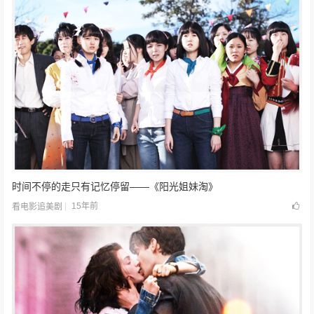
时间不停的走只有记忆停留——《阳光姐妹淘》
15年前
看电影追美剧