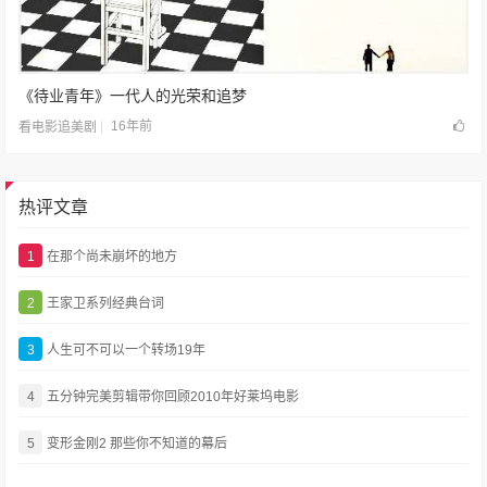
《待业青年》一代人的光荣和追梦
16年前
看电影追美剧
热评文章
1
在那个尚未崩坏的地方
2
王家卫系列经典台词
3
人生可不可以一个转场19年
4
五分钟完美剪辑带你回顾2010年好莱坞电影
5
变形金刚2 那些你不知道的幕后