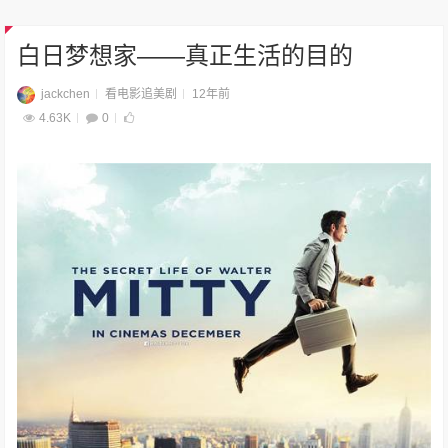
白日梦想家——真正生活的目的
jackchen
看电影追美剧
12年前
4.63K
0