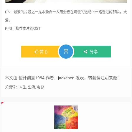
PS：最爱的片段之一是本独自一人用滑板在蜿蜒的道路上一路划过的那段。大
爱。
PPS：推荐本片的OST
赏
赞
(
)
分享
本文由 设计创意1984 作者：
jackchen
发表，转载请注明来源！
关键词：
人生
,
生活
,
电影