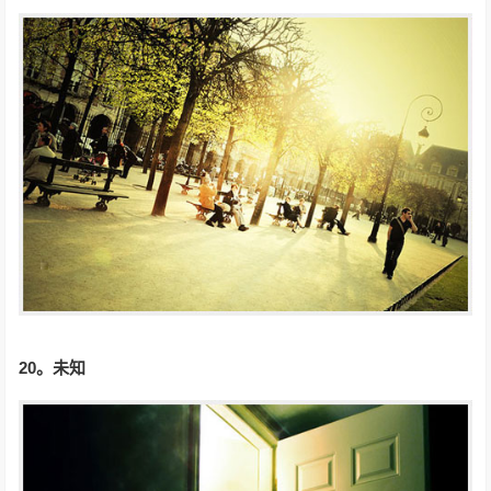
20。
未知