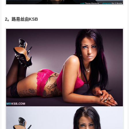
2。
路易丝由KSB