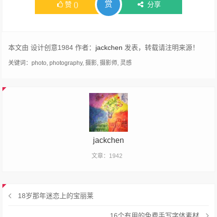
赏
赞
(
)
分享
本文由 设计创意1984 作者：
jackchen
发表，转载请注明来源！
关键词：
photo
,
photography
,
摄影
,
摄影师
,
灵感
jackchen
文章：1942
18岁那年迷恋上的宝丽莱
16个有用的免费手写字体素材