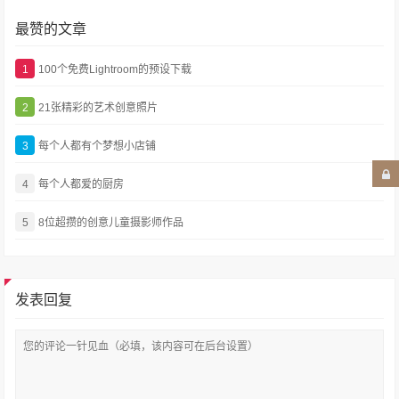
最赞的文章
1
100个免费Lightroom的预设下载
2
21张精彩的艺术创意照片
3
每个人都有个梦想小店铺
4
每个人都爱的厨房
5
8位超攒的创意儿童摄影师作品
发表回复