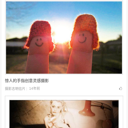
惊人的手指创意灵感摄影
14年前
摄影志明信片