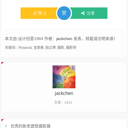
赏
赞
(
)
分享
本文由 设计创意1984 作者：
jackchen
发表，转载请注明来源！
关键词：
Polaroid
,
宝丽莱
,
拍立得
,
摄影
,
摄影师
jackchen
文章：1942
优秀的新老建筑摄影展