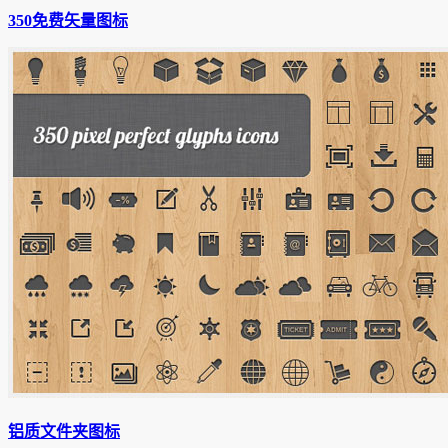
350免费矢量图标
铝质文件夹图标