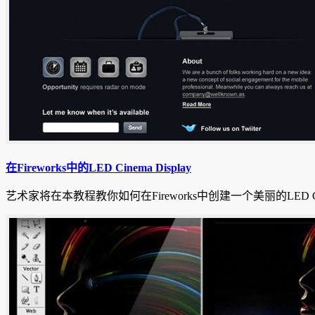
在Fireworks中的LED Cinema Display
艺术家将在本教程教你如何在Fireworks中创建一个美丽的LED Cine