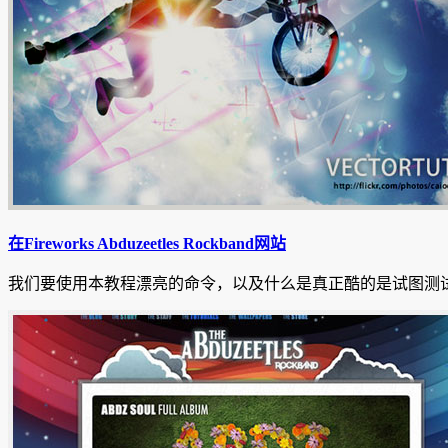
在Fireworks Abduzeetles Rockband网站
我们要使用本教程漂亮的命令，以及什么是真正酷的是试图测试的