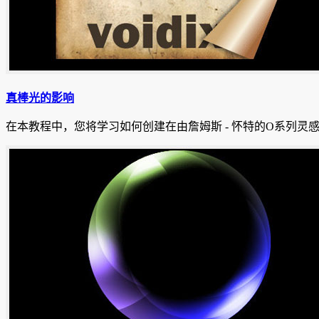
真棒光的影响
在本教程中，您将学习如何创建在由詹姆斯 - 怀特的O系列灵