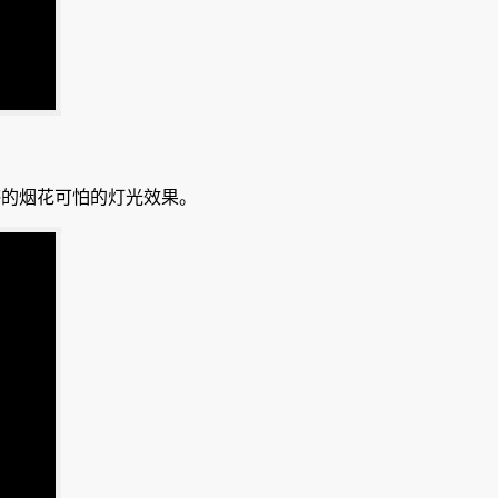
感的烟花可怕的灯光效果。